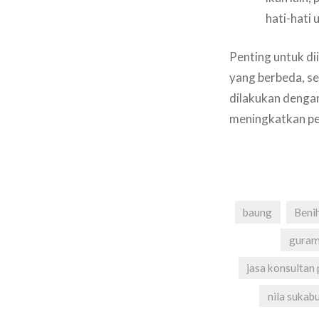
hati-hati
Penting untuk di
yang berbeda, se
dilakukan dengan
meningkatkan pe
baung
Beni
guram
jasa konsultan
nila sukab