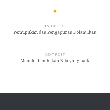
PREVIOUS POST
Pemupukan dan Pengapuran Kolam Ikan
NEXT POST
Memilih benih ikan Nila yang baik