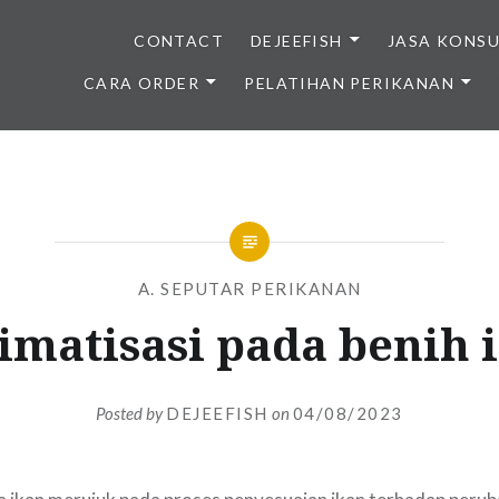
CONTACT
DEJEEFISH
JASA KONS
CARA ORDER
PELATIHAN PERIKANAN
BENIH IKAN BERKUALITAS I
A. SEPUTAR PERIKANAN
imatisasi pada benih 
Posted by
DEJEEFISH
on
04/08/2023