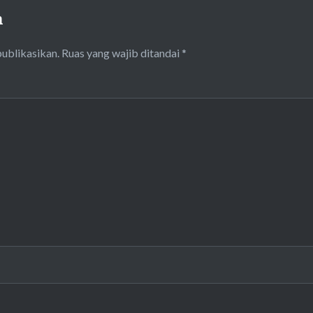
n
publikasikan.
Ruas yang wajib ditandai
*