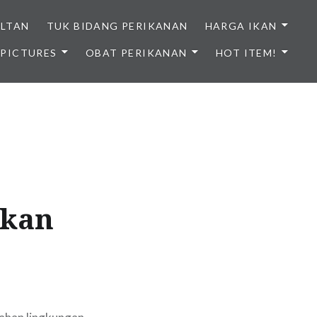
ULTAN
TUK BIDANG PERIKANAN
HARGA IKAN
PICTURES
OBAT PERIKANAN
HOT ITEM!
NDONESIA
ikan