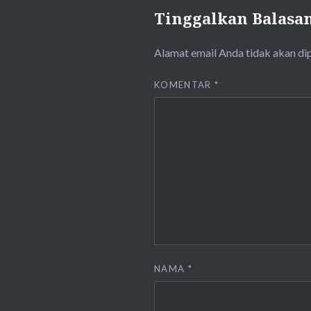
Tinggalkan Balasa
Alamat email Anda tidak akan di
KOMENTAR
*
NAMA
*