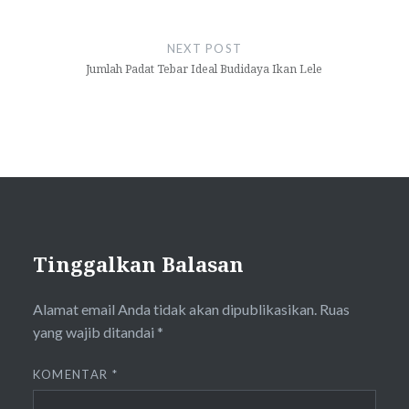
NEXT POST
Jumlah Padat Tebar Ideal Budidaya Ikan Lele
Tinggalkan Balasan
Alamat email Anda tidak akan dipublikasikan.
Ruas
yang wajib ditandai
*
KOMENTAR
*