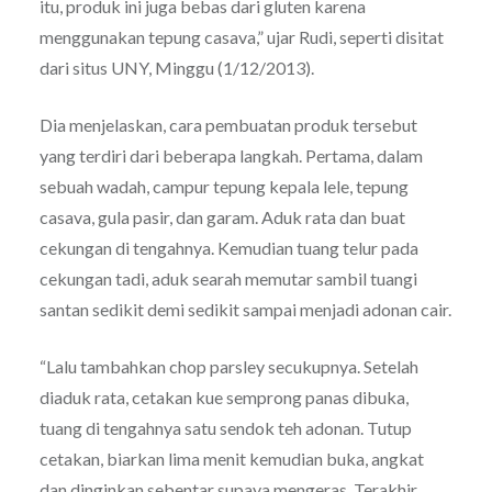
itu, produk ini juga bebas dari gluten karena
menggunakan tepung casava,” ujar Rudi, seperti disitat
dari situs UNY, Minggu (1/12/2013).
Dia menjelaskan, cara pembuatan produk tersebut
yang terdiri dari beberapa langkah. Pertama, dalam
sebuah wadah, campur tepung kepala lele, tepung
casava, gula pasir, dan garam. Aduk rata dan buat
cekungan di tengahnya. Kemudian tuang telur pada
cekungan tadi, aduk searah memutar sambil tuangi
santan sedikit demi sedikit sampai menjadi adonan cair.
“Lalu tambahkan chop parsley secukupnya. Setelah
diaduk rata, cetakan kue semprong panas dibuka,
tuang di tengahnya satu sendok teh adonan. Tutup
cetakan, biarkan lima menit kemudian buka, angkat
dan dinginkan sebentar supaya mengeras. Terakhir