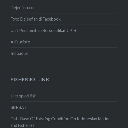
Dejeefish.com
Foto Dejeefish di Facebook
Unit Pembenihan Bersertifikat CPIB
Adisucipto
Indoaqua
FISHERIES LINK
all tropical fish
BBPBAT
Data Base Of Existing Condition On Indonesian Marine
and Fisheries