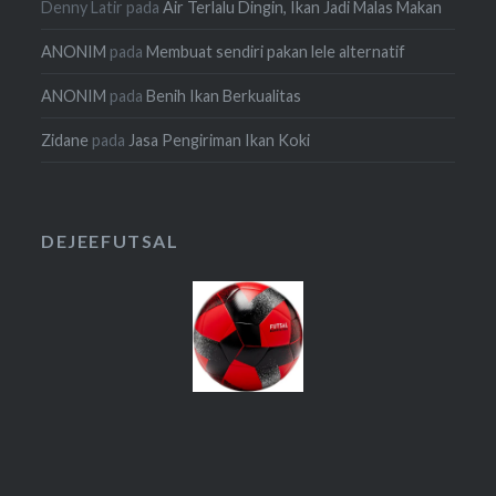
Denny Latir
pada
Air Terlalu Dingin, Ikan Jadi Malas Makan
ANONIM
pada
Membuat sendiri pakan lele alternatif
ANONIM
pada
Benih Ikan Berkualitas
Zidane
pada
Jasa Pengiriman Ikan Koki
DEJEEFUTSAL