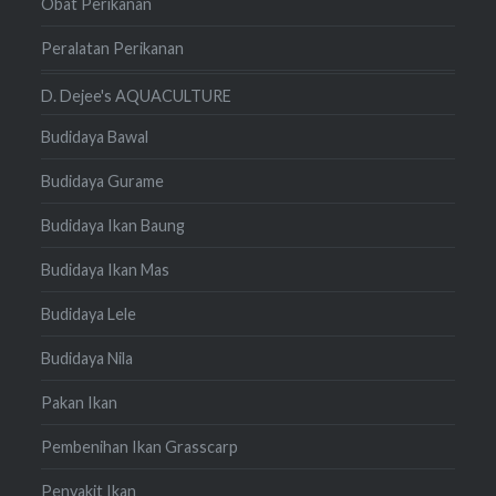
Obat Perikanan
Peralatan Perikanan
D. Dejee's AQUACULTURE
Budidaya Bawal
Budidaya Gurame
Budidaya Ikan Baung
Budidaya Ikan Mas
Budidaya Lele
Budidaya Nila
Pakan Ikan
Pembenihan Ikan Grasscarp
Penyakit Ikan