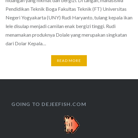
hidangan yang nikmat dan bergizi. Di tangan, mahasiswa
Pendidikan Teknik Boga Fakultas Teknik (FT) Universitas
Negeri Yogyakarta (UNY) Rudi Haryanto, tulang kepala ikan
lele disulap menjadi camilan enak bergizi tinggi. Rudi
menamakan produknya Dolale yang merupakan singkatan
dari Dolar Kepala…
READ MORE
GOING TO DEJEEFISH.COM