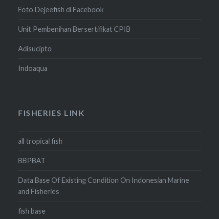
Foto Dejeefish di Facebook
Unit Pembenihan Bersertifikat CPIB
Adisucipto
Indoaqua
FISHERIES LINK
all tropical fish
BBPBAT
Data Base Of Existing Condition On Indonesian Marine
and Fisheries
fish base