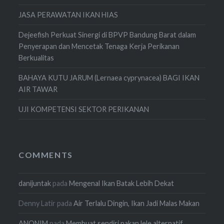
JASA PERAWATAN IKAN HIAS
Dejeefish Perkuat Sinergi di BPVP Bandung Barat dalam
Penyerapan dan Mencetak Tenaga Kerja Perikanan
Berkualitas
BAHAYA KUTU JARUM (Lernaea cyprynacea) BAGI IKAN
AIR TAWAR
UJI KOMPETENSI SEKTOR PERIKANAN
COMMENTS
danijuntak
pada
Mengenal Ikan Batak Lebih Dekat
Denny Latir
pada
Air Terlalu Dingin, Ikan Jadi Malas Makan
ANONIM
pada
Membuat sendiri pakan lele alternatif