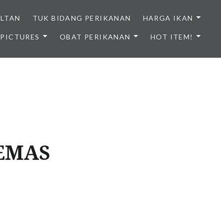
ULTAN
TUK BIDANG PERIKANAN
HARGA IKAN
PICTURES
OBAT PERIKANAN
HOT ITEM!
NDONESIA
 EMAS