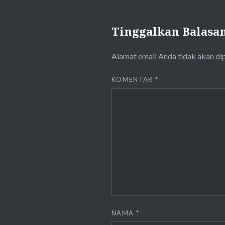
Tinggalkan Balasa
Alamat email Anda tidak akan di
KOMENTAR
*
NAMA
*