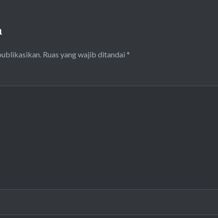
n
publikasikan.
Ruas yang wajib ditandai
*