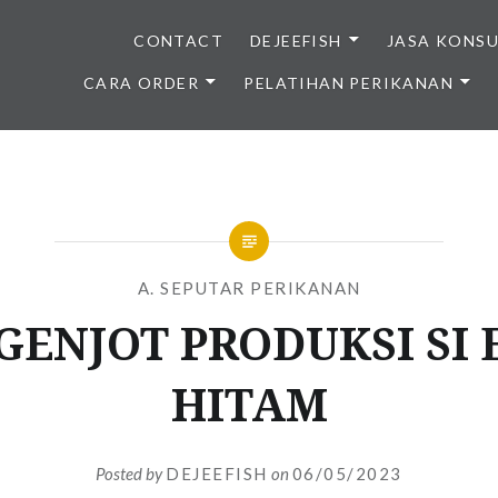
CONTACT
DEJEEFISH
JASA KONS
CARA ORDER
PELATIHAN PERIKANAN
BENIH IKAN BERKUALITAS I
A. SEPUTAR PERIKANAN
GENJOT PRODUKSI SI
HITAM
Posted by
DEJEEFISH
on
06/05/2023