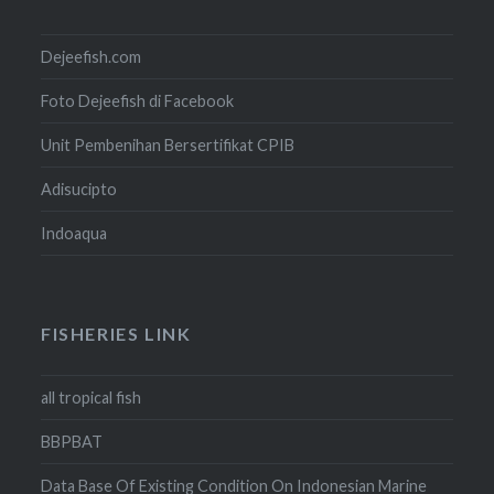
Dejeefish.com
Foto Dejeefish di Facebook
Unit Pembenihan Bersertifikat CPIB
Adisucipto
Indoaqua
FISHERIES LINK
all tropical fish
BBPBAT
Data Base Of Existing Condition On Indonesian Marine