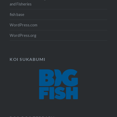
and Fisheries
fish base
WordPress.com
WordPress.org
KOI SUKABUMI