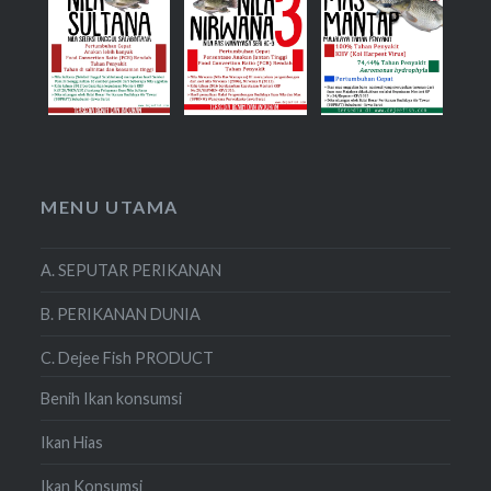
MENU UTAMA
A. SEPUTAR PERIKANAN
B. PERIKANAN DUNIA
C. Dejee Fish PRODUCT
Benih Ikan konsumsi
Ikan Hias
Ikan Konsumsi