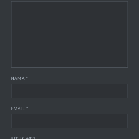
NAMA
*
EMAIL
*
SITUS WEB