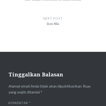
NEXT POST
Ikan Nila
Tinggalkan Balasan
Alamat email Anda tidak akan dipublikasikan.
Ruas
yang wajib ditandai
*
KOMENTAR
*