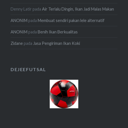
Denny Latir
pada
Air Terlalu Dingin, Ikan Jadi Malas Makan
ANONIM
pada
Membuat sendiri pakan lele alternatif
ANONIM
pada
Benih Ikan Berkualitas
Zidane
pada
Jasa Pengiriman Ikan Koki
DEJEEFUTSAL