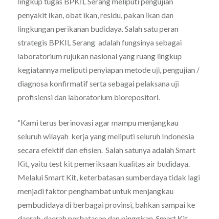
lingkup tugas BPKIL Serang meliputi pengujian
penyakit ikan, obat ikan, residu, pakan ikan dan
lingkungan perikanan budidaya. Salah satu peran
strategis BPKIL Serang adalah fungsinya sebagai
laboratorium rujukan nasional yang ruang lingkup
kegiatannya meliputi penyiapan metode uji, pengujian /
diagnosa konfirmatif serta sebagai pelaksana uji
profisiensi dan laboratorium biorepositori.
“Kami terus berinovasi agar mampu menjangkau
seluruh wilayah kerja yang meliputi seluruh Indonesia
secara efektif dan efisien. Salah satunya adalah Smart
Kit, yaitu test kit pemeriksaan kualitas air budidaya.
Melalui Smart Kit, keterbatasan sumberdaya tidak lagi
menjadi faktor penghambat untuk menjangkau
pembudidaya di berbagai provinsi, bahkan sampai ke
daerah-daerah perbatasan dan pinggiran. Smart Kit