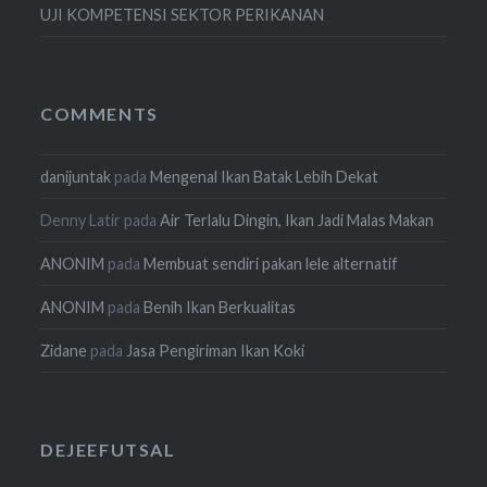
UJI KOMPETENSI SEKTOR PERIKANAN
COMMENTS
danijuntak
pada
Mengenal Ikan Batak Lebih Dekat
Denny Latir
pada
Air Terlalu Dingin, Ikan Jadi Malas Makan
ANONIM
pada
Membuat sendiri pakan lele alternatif
ANONIM
pada
Benih Ikan Berkualitas
Zidane
pada
Jasa Pengiriman Ikan Koki
DEJEEFUTSAL