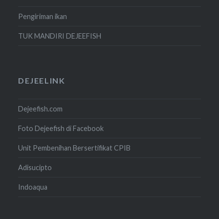
Pengiriman ikan
TUK MANDIRI DEJEEFISH
DEJEELINK
Dejeefish.com
Foto Dejeefish di Facebook
Unit Pembenihan Bersertifikat CPIB
Adisucipto
Indoaqua