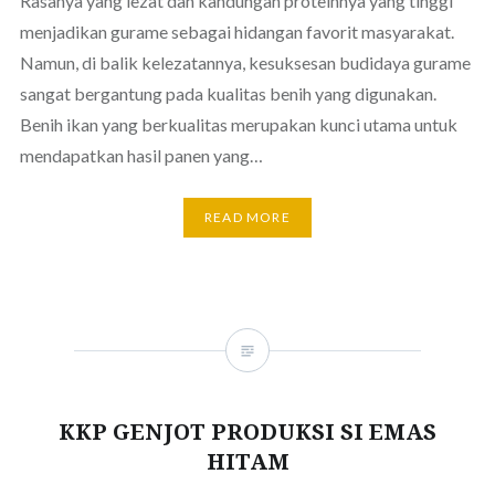
Rasanya yang lezat dan kandungan proteinnya yang tinggi
menjadikan gurame sebagai hidangan favorit masyarakat.
Namun, di balik kelezatannya, kesuksesan budidaya gurame
sangat bergantung pada kualitas benih yang digunakan.
Benih ikan yang berkualitas merupakan kunci utama untuk
mendapatkan hasil panen yang…
READ MORE
KKP GENJOT PRODUKSI SI EMAS
HITAM