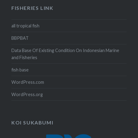
FISHERIES LINK
all tropical fish
BBPBAT
Data Base Of Existing Condition On Indonesian Marine
and Fisheries
fish base
WordPress.com
WordPress.org
KOI SUKABUMI