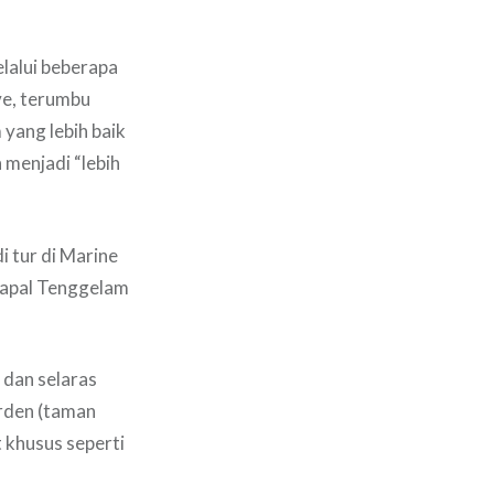
lalui beberapa
ve, terumbu
 yang lebih baik
menjadi “lebih
 tur di Marine
Kapal Tenggelam
dan selaras
arden (taman
 khusus seperti