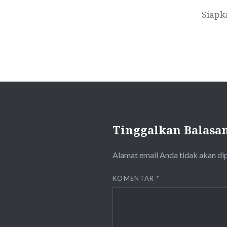
Siapk
Tinggalkan Balasa
Alamat email Anda tidak akan di
KOMENTAR
*