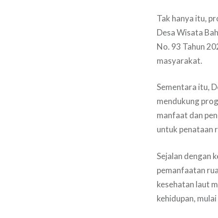
Tak hanya itu, 
Desa Wisata Baha
No. 93 Tahun 202
masyarakat.
Sementara itu, 
mendukung progr
manfaat dan pen
untuk penataan r
Sejalan dengan 
pemanfaatan ruan
kesehatan laut m
kehidupan, mulai