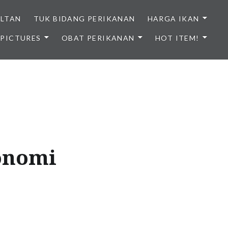
ULTAN
TUK BIDANG PERIKANAN
HARGA IKAN
PICTURES
OBAT PERIKANAN
HOT ITEM!
NDONESIA
onomi