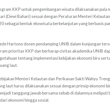
program KKP untuk pengembangan wisata dilaksanakan pula 
ri (Dewi Bahari) sesuai dengan Peraturan Menteri Kelautan
0 sebagai bentuk ekowisata berkelanjutan yang berbasis par
Dede Hartono dosen pendamping UNIB dalam kunjungan ters
am prioritas KKP dan berharap civitas akademika UNIB d
getahuan tentang implementasi kebijakan ekonomi biru ser
uang laut.
kebijakan Menteri Kelautan dan Perikanan Sakti Wahyu Tren
g laut harus dilaksanakan sesuai dengan prinsip ekonomi bi
enjadi tanggung jawab bersama sebab di dalamnya meliputi 
 dari ekonomi hingga sosial.