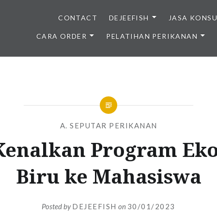
CONTACT
DEJEEFISH
JASA KONS
CARA ORDER
PELATIHAN PERIKANAN
BENIH IKAN BERKUALITAS I
A. SEPUTAR PERIKANAN
Kenalkan Program Ek
Biru ke Mahasiswa
Posted by
DEJEEFISH
on
30/01/2023