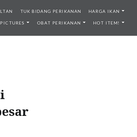
ULTAN
TUK BIDANG PERIKANAN
HARGA IKAN
PICTURES
OBAT PERIKANAN
HOT ITEM!
NDONESIA
i
besar