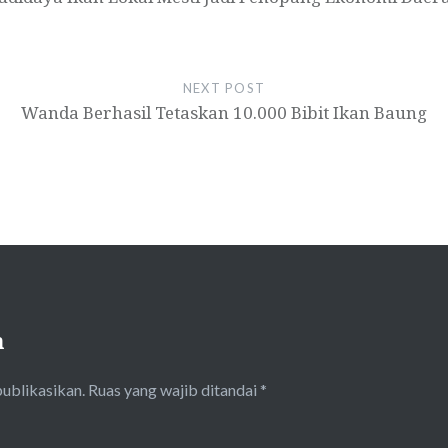
NEXT POST
Wanda Berhasil Tetaskan 10.000 Bibit Ikan Baung
n
publikasikan.
Ruas yang wajib ditandai
*