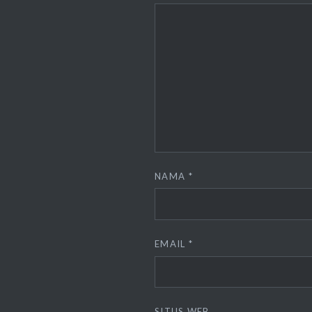
NAMA
*
EMAIL
*
SITUS WEB