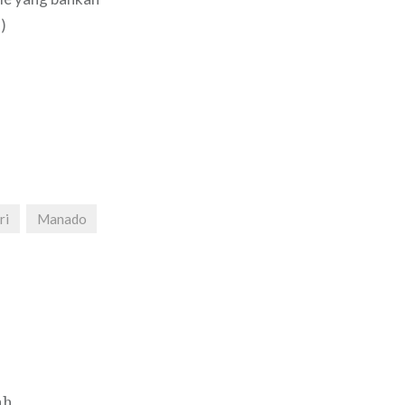
)
ri
Manado
ah