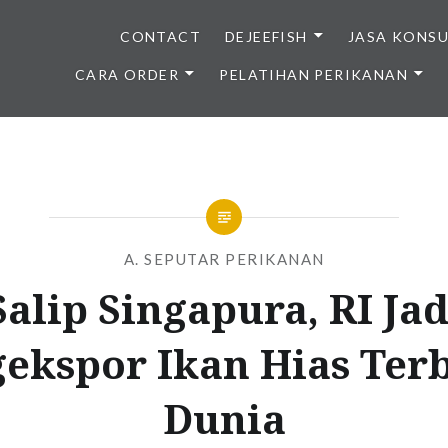
CONTACT
DEJEEFISH
JASA KONS
CARA ORDER
PELATIHAN PERIKANAN
BENIH IKAN BERKUALITAS I
A. SEPUTAR PERIKANAN
Salip Singapura, RI Jad
ekspor Ikan Hias Ter
Dunia