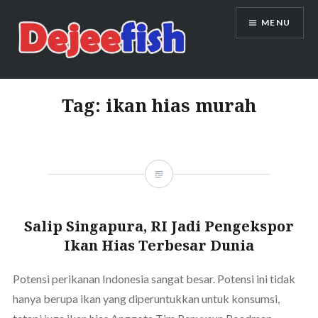
Skip
MENU
to
content
DEJEEFISH | PRODUSEN BENIH
IKAN BERKUALITAS INDONESIA
Tag:
ikan hias murah
Salip Singapura, RI Jadi Pengekspor
Ikan Hias Terbesar Dunia
Potensi perikanan Indonesia sangat besar. Potensi ini tidak
hanya berupa ikan yang diperuntukkan untuk konsumsi,