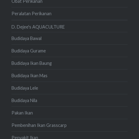
Obat Perikanan
Peralatan Perikanan
D. Dejee's AQUACULTURE
Budidaya Bawal
Budidaya Gurame
Budidaya Ikan Baung
Budidaya Ikan Mas
Budidaya Lele
Budidaya Nila
Pakan Ikan
Pembenihan Ikan Grasscarp
Penyakit Ikan