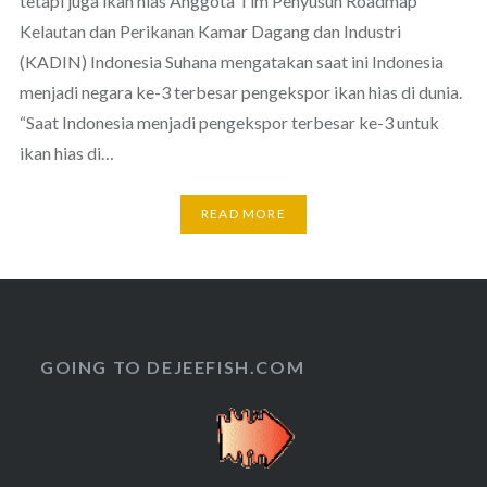
tetapi juga ikan hias Anggota Tim Penyusun Roadmap
Kelautan dan Perikanan Kamar Dagang dan Industri
(KADIN) Indonesia Suhana mengatakan saat ini Indonesia
menjadi negara ke-3 terbesar pengekspor ikan hias di dunia.
“Saat Indonesia menjadi pengekspor terbesar ke-3 untuk
ikan hias di…
READ MORE
GOING TO DEJEEFISH.COM