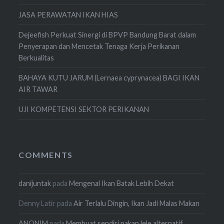
JASA PERAWATAN IKAN HIAS
Dejeefish Perkuat Sinergi di BPVP Bandung Barat dalam
Penyerapan dan Mencetak Tenaga Kerja Perikanan
Berkualitas
BAHAYA KUTU JARUM (Lernaea cyprynacea) BAGI IKAN
AIR TAWAR
UJI KOMPETENSI SEKTOR PERIKANAN
COMMENTS
danijuntak
pada
Mengenal Ikan Batak Lebih Dekat
Denny Latir
pada
Air Terlalu Dingin, Ikan Jadi Malas Makan
ANONIM
pada
Membuat sendiri pakan lele alternatif