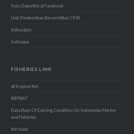
Foto Dejeefish di Facebook
Unit Pembenihan Bersertifikat CPIB
Adisucipto
Indoaqua
FISHERIES LINK
all tropical fish
BBPBAT
Data Base Of Existing Condition On Indonesian Marine
and Fisheries
fish base