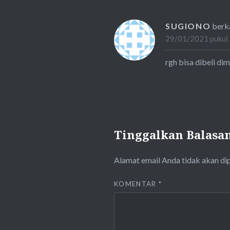
SUGIONO
berk
29/01/2021 pukul
rgh bisa dibeli di
Tinggalkan Balasa
Alamat email Anda tidak akan di
KOMENTAR
*