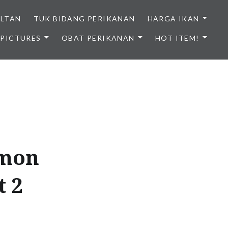
ULTAN
TUK BIDANG PERIKANAN
HARGA IKAN
PICTURES
OBAT PERIKANAN
HOT ITEM!
NDONESIA
rmon
 2