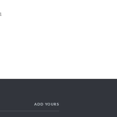
1
ADD YOURS