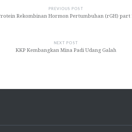
PREVIOUS POST
Protein Rekombinan Hormon Pertumbuhan (rGH) part 
NEXT POST
KKP Kembangkan Mina Padi Udang Galah