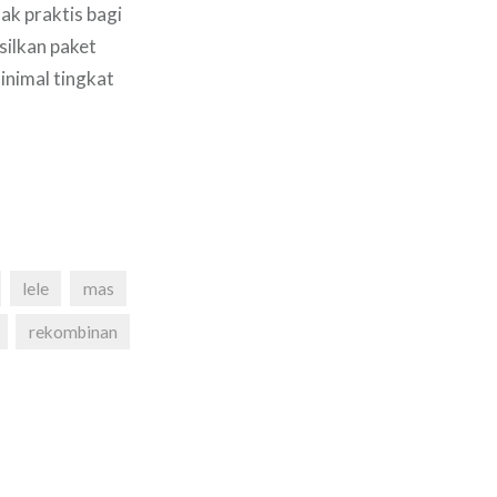
ak praktis bagi
silkan paket
inimal tingkat
lele
mas
rekombinan