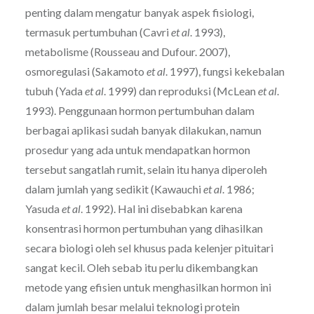
penting dalam mengatur banyak aspek fisiologi,
termasuk pertumbuhan (Cavri
et al
. 1993),
metabolisme (Rousseau and Dufour. 2007),
osmoregulasi (Sakamoto
et al
. 1997), fungsi kekebalan
tubuh (Yada
et al
. 1999) dan reproduksi (McLean
et al
.
1993). Penggunaan hormon pertumbuhan dalam
berbagai aplikasi sudah banyak dilakukan, namun
prosedur yang ada untuk mendapatkan hormon
tersebut sangatlah rumit, selain itu hanya diperoleh
dalam jumlah yang sedikit (Kawauchi
et al
. 1986;
Yasuda
et al
. 1992). Hal ini disebabkan karena
konsentrasi hormon pertumbuhan yang dihasilkan
secara biologi oleh sel khusus pada kelenjer pituitari
sangat kecil. Oleh sebab itu perlu dikembangkan
metode yang efisien untuk menghasilkan hormon ini
dalam jumlah besar melalui teknologi protein