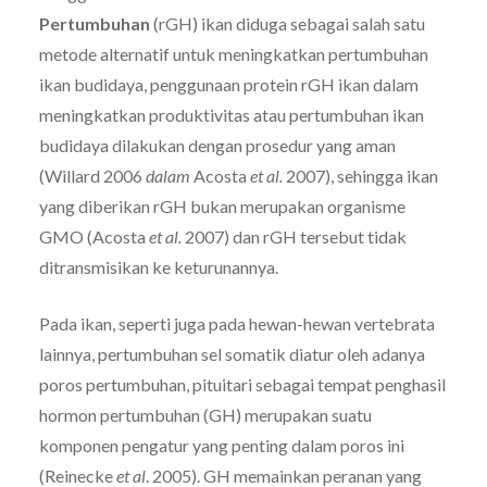
Pertumbuhan
(rGH) ikan diduga sebagai salah satu
metode alternatif untuk meningkatkan pertumbuhan
ikan budidaya, penggunaan protein rGH ikan dalam
meningkatkan produktivitas atau pertumbuhan ikan
budidaya dilakukan dengan prosedur yang aman
(Willard 2006
dalam
Acosta
et al.
2007), sehingga ikan
yang diberikan rGH bukan merupakan organisme
GMO (Acosta
et al.
2007) dan rGH tersebut tidak
ditransmisikan ke keturunannya.
Pada ikan, seperti juga pada hewan-hewan vertebrata
lainnya, pertumbuhan sel somatik diatur oleh adanya
poros pertumbuhan, pituitari sebagai tempat penghasil
hormon pertumbuhan (GH) merupakan suatu
komponen pengatur yang penting dalam poros ini
(Reinecke
et al
. 2005). GH memainkan peranan yang