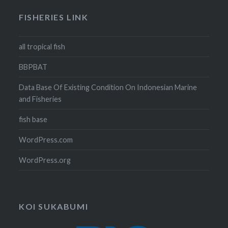
FISHERIES LINK
all tropical fish
BBPBAT
Data Base Of Existing Condition On Indonesian Marine
and Fisheries
fish base
WordPress.com
WordPress.org
KOI SUKABUMI