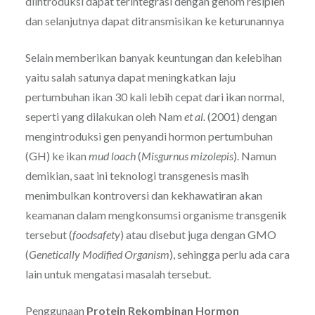
diintroduksi dapat terintegrasi dengan genom resipien
dan selanjutnya dapat ditransmisikan ke keturunannya
Selain memberikan banyak keuntungan dan kelebihan
yaitu salah satunya dapat meningkatkan laju
pertumbuhan ikan 30 kali lebih cepat dari ikan normal,
seperti yang dilakukan oleh Nam
et al.
(2001) dengan
mengintroduksi gen penyandi hormon pertumbuhan
(GH) ke ikan
mud loach
(
Misgurnus mizolepis
). Namun
demikian, saat ini teknologi transgenesis masih
menimbulkan kontroversi dan kekhawatiran akan
keamanan dalam mengkonsumsi organisme transgenik
tersebut (
foodsafety
) atau disebut juga dengan GMO
(
Genetically Modified Organism
), sehingga perlu ada cara
lain untuk mengatasi masalah tersebut.
Penggunaan
Protein Rekombinan Hormon