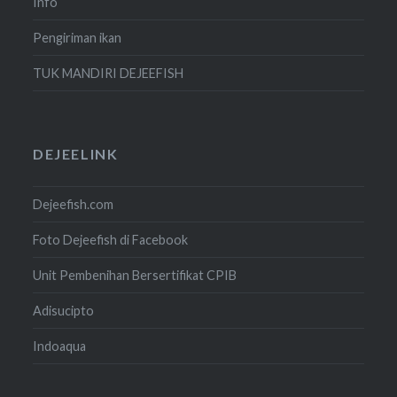
Info
Pengiriman ikan
TUK MANDIRI DEJEEFISH
DEJEELINK
Dejeefish.com
Foto Dejeefish di Facebook
Unit Pembenihan Bersertifikat CPIB
Adisucipto
Indoaqua