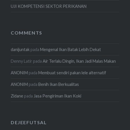
UJI KOMPETENSI SEKTOR PERIKANAN
COMMENTS
danijuntak
pada
Mengenal Ikan Batak Lebih Dekat
Denny Latir
pada
Air Terlalu Dingin, Ikan Jadi Malas Makan
ANONIM
pada
Membuat sendiri pakan lele alternatif
ANONIM
pada
Benih Ikan Berkualitas
Zidane
pada
Jasa Pengiriman Ikan Koki
DEJEEFUTSAL