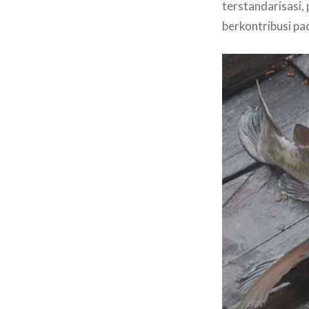
terstandarisasi,
berkontribusi pad