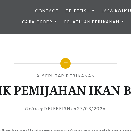
CONTACT
DEJEEFISH
JASA KONS
CARA ORDER
PELATIHAN PERIKANAN
BENIH IKAN BERKUALITAS I
A. SEPUTAR PERIKANAN
IK PEMIJAHAN IKAN 
Posted by
DEJEEFISH
on
27/03/2026