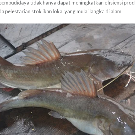
 pembudidaya tidak hanya dapat meningkatkan efisiensi produ
a pelestarian stok ikan lokal yang mulai langka di alam.