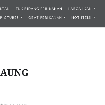
ULTAN
TUK BIDANG PERIKANAN
HARGA IKAN
PICTURES
OBAT PERIKANAN
HOT ITEM!
NDONESIA
BAUNG