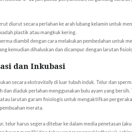
rut diurut secara perlahan ke arah lubang kelamin untuk men
wadah plastik atau mangkuk kering.
erma diambil dengan cara melakukan pembedahan untuk m
ang kemudian dihaluskan dan dicampur dengan larutan fisiolo
isasi dan Inkubasi
kukan secara
ekstravitally
di luar tubuh induk. Telur dan sper
h dan diaduk perlahan menggunakan bulu ayam yang bersih
ih atau larutan garam fisiologis untuk mengaktifkan pergera
 pembuahan merata.
r, telur harus segera ditebar ke dalam media penetasan (ak