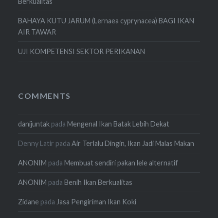
Berkualitas
BAHAYA KUTU JARUM (Lernaea cyprynacea) BAGI IKAN
AIR TAWAR
UJI KOMPETENSI SEKTOR PERIKANAN
COMMENTS
danijuntak
pada
Mengenal Ikan Batak Lebih Dekat
Denny Latir
pada
Air Terlalu Dingin, Ikan Jadi Malas Makan
ANONIM
pada
Membuat sendiri pakan lele alternatif
ANONIM
pada
Benih Ikan Berkualitas
Zidane
pada
Jasa Pengiriman Ikan Koki