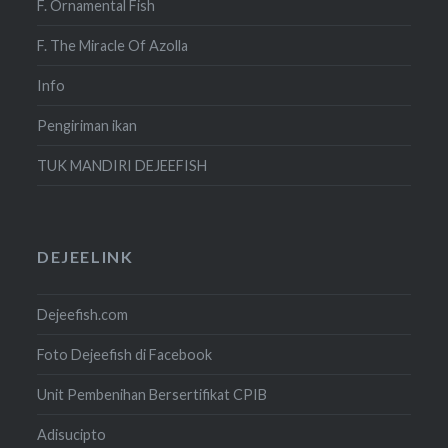
F. Ornamental Fish
F. The Miracle Of Azolla
Info
Pengiriman ikan
TUK MANDIRI DEJEEFISH
DEJEELINK
Dejeefish.com
Foto Dejeefish di Facebook
Unit Pembenihan Bersertifikat CPIB
Adisucipto