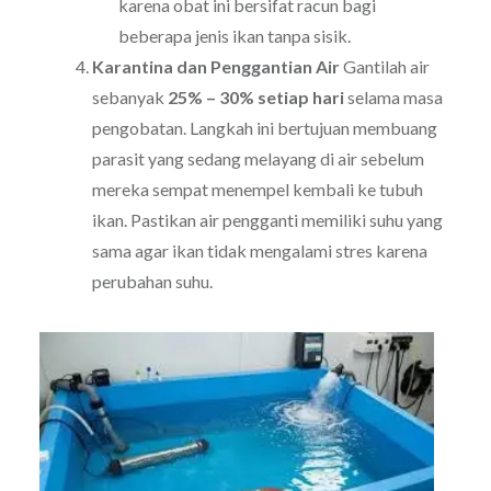
karena obat ini bersifat racun bagi
beberapa jenis ikan tanpa sisik.
Karantina dan Penggantian Air
Gantilah air
sebanyak
25% – 30% setiap hari
selama masa
pengobatan. Langkah ini bertujuan membuang
parasit yang sedang melayang di air sebelum
mereka sempat menempel kembali ke tubuh
ikan. Pastikan air pengganti memiliki suhu yang
sama agar ikan tidak mengalami stres karena
perubahan suhu.