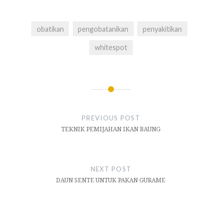
obatikan
pengobatanikan
penyakitikan
whitespot
Navigasi
pos
PREVIOUS POST
TEKNIK PEMIJAHAN IKAN BAUNG
NEXT POST
DAUN SENTE UNTUK PAKAN GURAME