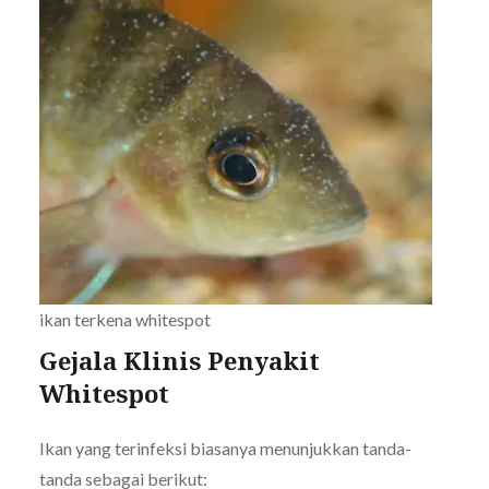
ikan terkena whitespot
Gejala Klinis Penyakit
Whitespot
Ikan yang terinfeksi biasanya menunjukkan tanda-
tanda sebagai berikut: