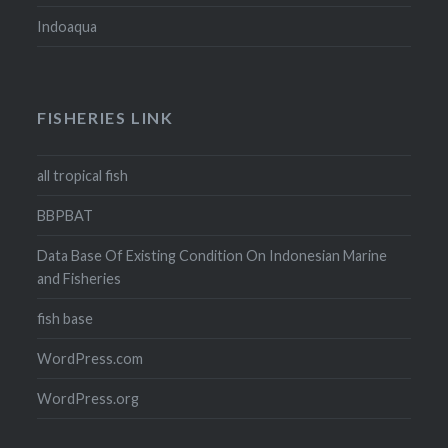
Indoaqua
FISHERIES LINK
all tropical fish
BBPBAT
Data Base Of Existing Condition On Indonesian Marine
and Fisheries
fish base
WordPress.com
WordPress.org