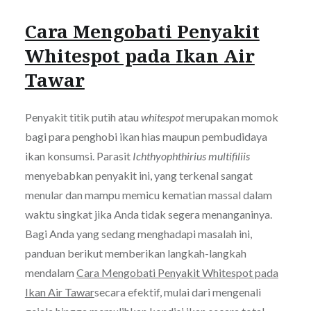
Cara Mengobati Penyakit
Whitespot pada Ikan Air
Tawar
Penyakit titik putih atau
whitespot
merupakan momok
bagi para penghobi ikan hias maupun pembudidaya
ikan konsumsi. Parasit
Ichthyophthirius multifiliis
menyebabkan penyakit ini, yang terkenal sangat
menular dan mampu memicu kematian massal dalam
waktu singkat jika Anda tidak segera menanganinya.
Bagi Anda yang sedang menghadapi masalah ini,
panduan berikut memberikan langkah-langkah
mendalam
Cara Mengobati Penyakit Whitespot pada
Ikan Air Tawar
secara efektif, mulai dari mengenali