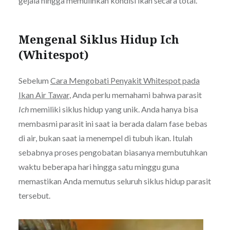
gejala hingga memulihkan kondisi ikan secara total.
Mengenal Siklus Hidup Ich
(Whitespot)
Sebelum
Cara Mengobati Penyakit Whitespot pada
Ikan Air Tawar
, Anda perlu memahami bahwa parasit
Ich
memiliki siklus hidup yang unik. Anda hanya bisa
membasmi parasit ini saat ia berada dalam fase bebas
di air, bukan saat ia menempel di tubuh ikan. Itulah
sebabnya proses pengobatan biasanya membutuhkan
waktu beberapa hari hingga satu minggu guna
memastikan Anda memutus seluruh siklus hidup parasit
tersebut.