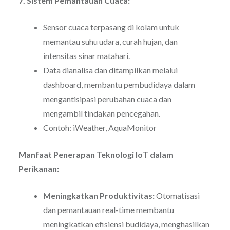
7. Sistem Pemantauan Cuaca:
Sensor cuaca terpasang di kolam untuk
memantau suhu udara, curah hujan, dan
intensitas sinar matahari.
Data dianalisa dan ditampilkan melalui
dashboard, membantu pembudidaya dalam
mengantisipasi perubahan cuaca dan
mengambil tindakan pencegahan.
Contoh: iWeather, AquaMonitor
Manfaat Penerapan Teknologi IoT dalam
Perikanan:
Meningkatkan Produktivitas:
Otomatisasi
dan pemantauan real-time membantu
meningkatkan efisiensi budidaya, menghasilkan