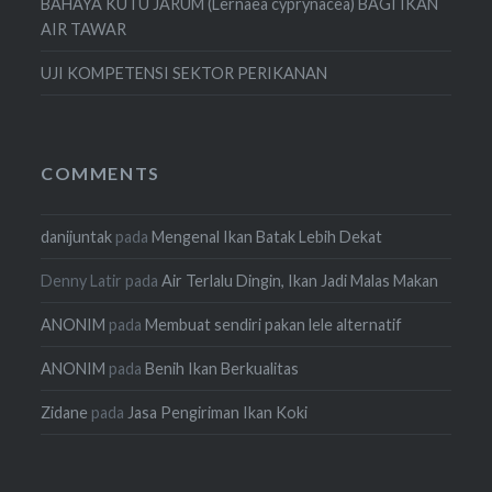
BAHAYA KUTU JARUM (Lernaea cyprynacea) BAGI IKAN
AIR TAWAR
UJI KOMPETENSI SEKTOR PERIKANAN
COMMENTS
danijuntak
pada
Mengenal Ikan Batak Lebih Dekat
Denny Latir
pada
Air Terlalu Dingin, Ikan Jadi Malas Makan
ANONIM
pada
Membuat sendiri pakan lele alternatif
ANONIM
pada
Benih Ikan Berkualitas
Zidane
pada
Jasa Pengiriman Ikan Koki