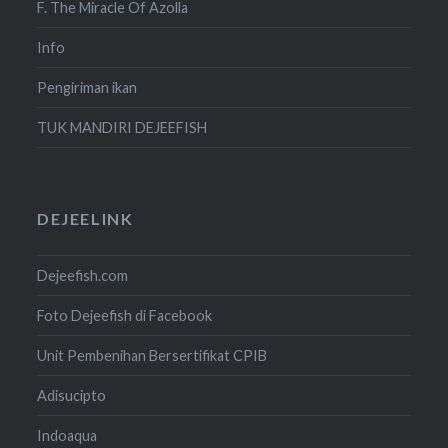
F. The Miracle Of Azolla
Info
Pengiriman ikan
TUK MANDIRI DEJEEFISH
DEJEELINK
Dejeefish.com
Foto Dejeefish di Facebook
Unit Pembenihan Bersertifikat CPIB
Adisucipto
Indoaqua