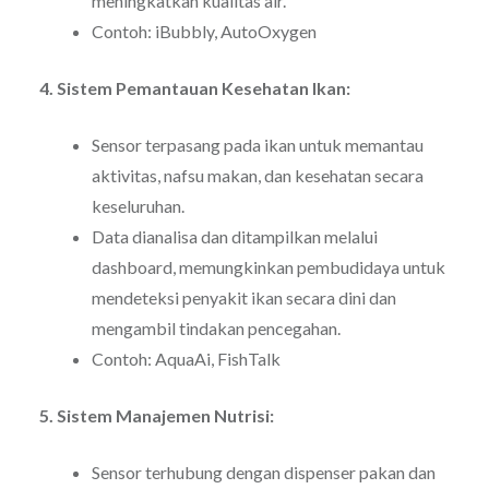
meningkatkan kualitas air.
Contoh: iBubbly, AutoOxygen
4. Sistem Pemantauan Kesehatan Ikan:
Sensor terpasang pada ikan untuk memantau
aktivitas, nafsu makan, dan kesehatan secara
keseluruhan.
Data dianalisa dan ditampilkan melalui
dashboard, memungkinkan pembudidaya untuk
mendeteksi penyakit ikan secara dini dan
mengambil tindakan pencegahan.
Contoh: AquaAi, FishTalk
5. Sistem Manajemen Nutrisi:
Sensor terhubung dengan dispenser pakan dan