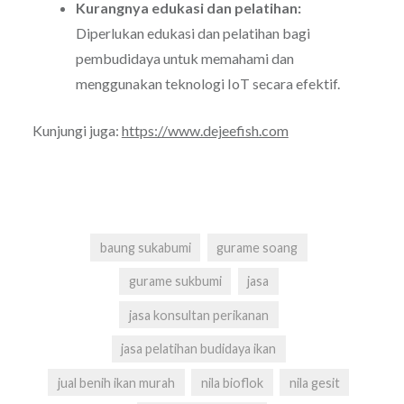
Kurangnya edukasi dan pelatihan:
Diperlukan edukasi dan pelatihan bagi
pembudidaya untuk memahami dan
menggunakan teknologi IoT secara efektif.
Kunjungi juga:
https://www.dejeefish.com
baung sukabumi
gurame soang
gurame sukbumi
jasa
jasa konsultan perikanan
jasa pelatihan budidaya ikan
jual benih ikan murah
nila bioflok
nila gesit