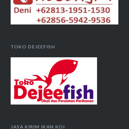
TOKO DEJEEFISH
JASA KIRIM IKAN KOI