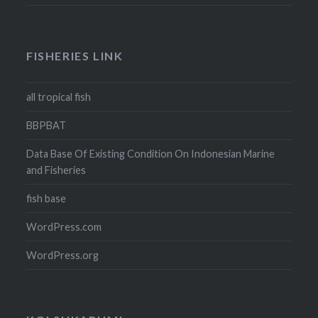
FISHERIES LINK
all tropical fish
BBPBAT
Data Base Of Existing Condition On Indonesian Marine
and Fisheries
fish base
WordPress.com
WordPress.org