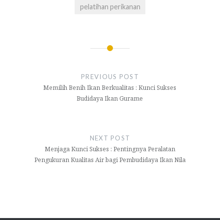
pelatihan perikanan
Navigasi
pos
PREVIOUS POST
Memilih Benih Ikan Berkualitas : Kunci Sukses
Budidaya Ikan Gurame
NEXT POST
Menjaga Kunci Sukses : Pentingnya Peralatan
Pengukuran Kualitas Air bagi Pembudidaya Ikan Nila