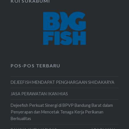
KOI SUKABUMI
POS-POS TERBARU
DEJEEFISH MENDAPAT PENGHARGAAN SHIDAKARYA
JASA PERAWATAN IKAN HIAS
Dejeefish Perkuat Sinergi di BPVP Bandung Barat dalam
Penyerapan dan Mencetak Tenaga Kerja Perikanan
Berkualitas