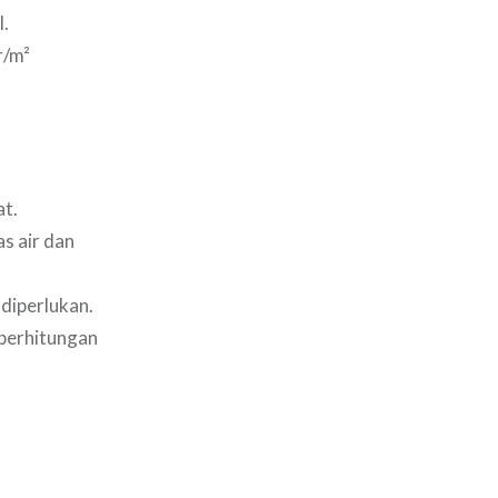
l.
r/m²
at.
s air dan
diperlukan.
 perhitungan