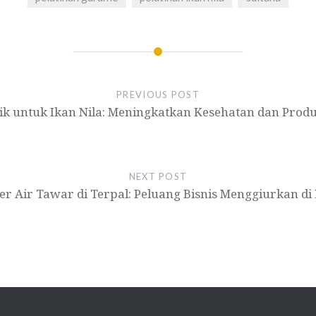
PREVIOUS POST
ik untuk Ikan Nila: Meningkatkan Kesehatan dan Produ
NEXT POST
er Air Tawar di Terpal: Peluang Bisnis Menggiurkan di