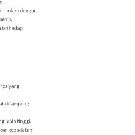
n.
air kolam dengan
benih.
n terhadap
tres yang
at ditampung
 lebih tinggi.
nkan kepadatan