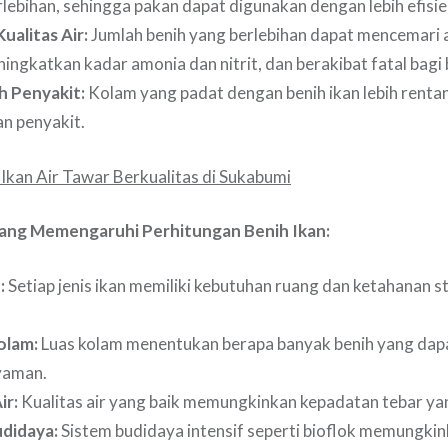
rlebihan, sehingga pakan dapat digunakan dengan lebih efisie
ualitas Air:
Jumlah benih yang berlebihan dapat mencemari 
ingkatkan kadar amonia dan nitrit, dan berakibat fatal bagi 
 Penyakit:
Kolam yang padat dengan benih ikan lebih renta
n penyakit.
 Ikan Air Tawar Berkualitas di Sukabumi
yang Memengaruhi Perhitungan Benih Ikan:
:
Setiap jenis ikan memiliki kebutuhan ruang dan ketahanan s
olam:
Luas kolam menentukan berapa banyak benih yang dap
yaman.
ir:
Kualitas air yang baik memungkinkan kepadatan tebar yang
didaya:
Sistem budidaya intensif seperti bioflok memungki