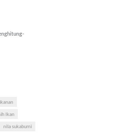
enghitung-
rikanan
ih Ikan
nila sukabumi