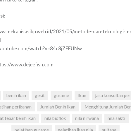
si:
ww.mekanisasikp.web.id/2021/05/metode-dan-teknologi-m
l
m.youtube.com/watch?v=84c8jZEEUNw
tps://www.dejeefish.com
benih ikan
gesit
gurame
ikan
jasa konsultan pe
latihan perikanan
Jumlah Benih Ikan
Menghitung Jumlah Ben
t tebar benih ikan
nila bioflok
nila nirwana
nila sakti
pelatihan gurame
pelatihan ikan nila
sultana