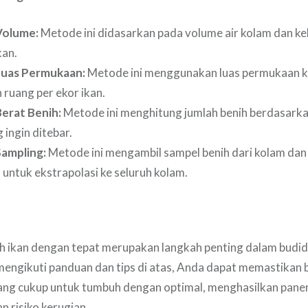
olume:
Metode ini didasarkan pada volume air kolam dan k
kan.
uas Permukaan:
Metode ini menggunakan luas permukaan 
 ruang per ekor ikan.
erat Benih:
Metode ini menghitung jumlah benih berdasarka
 ingin ditebar.
ampling:
Metode ini mengambil sampel benih dari kolam da
 untuk ekstrapolasi ke seluruh kolam.
h ikan dengan tepat merupakan langkah penting dalam budid
engikuti panduan dan tips di atas, Anda dapat memastikan 
yang cukup untuk tumbuh dengan optimal, menghasilkan pane
 risiko kerugian.