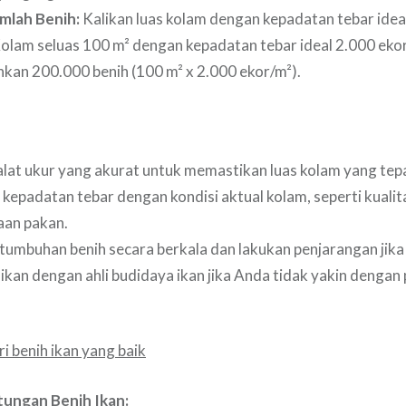
mlah Benih:
Kalikan luas kolam dengan kepadatan tebar idea
olam seluas 100 m² dengan kepadatan tebar ideal 2.000 eko
an 200.000 benih (100 m² x 2.000 ekor/m²).
lat ukur yang akurat untuk memastikan luas kolam yang tep
kepadatan tebar dengan kondisi aktual kolam, seperti kualita
aan pakan.
tumbuhan benih secara berkala dan lakukan penjarangan jika 
ikan dengan ahli budidaya ikan jika Anda tidak yakin dengan
iri benih ikan yang baik
ungan Benih Ikan: