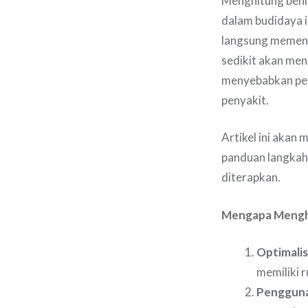
Menghitung benih
dalam budidaya i
langsung memenga
sedikit akan men
menyebabkan pers
penyakit.
Artikel ini akan
panduan langkah 
diterapkan.
Mengapa Menghi
Optimali
memiliki 
Penggunaa