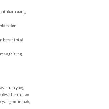
ebutuhan ruang
kolam dan
n berat total
n menghitung
aya ikan yang
bahwa benih ikan
n yang melimpah,