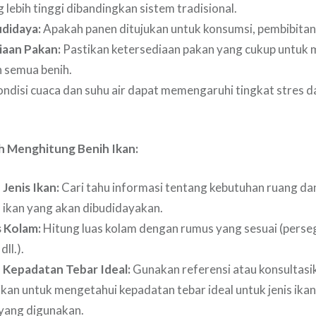
 lebih tinggi dibandingkan sistem tradisional.
didaya:
Apakah panen ditujukan untuk konsumsi, pembibitan
iaan Pakan:
Pastikan ketersediaan pakan yang cukup untuk
 semua benih.
ndisi cuaca dan suhu air dapat memengaruhi tingkat stres 
h Menghitung Benih Ikan:
Jenis Ikan:
Cari tahu informasi tentang kebutuhan ruang da
s ikan yang akan dibudidayakan.
 Kolam:
Hitung luas kolam dengan rumus yang sesuai (perseg
dll.).
 Kepadatan Tebar Ideal:
Gunakan referensi atau konsultasi
ikan untuk mengetahui kepadatan tebar ideal untuk jenis ika
yang digunakan.