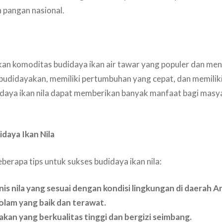
 pangan nasional.
kan komoditas budidaya ikan air tawar yang populer dan me
ibudidayakan, memiliki pertumbuhan yang cepat, dan memiliki
idaya ikan nila dapat memberikan banyak manfaat bagi masy
daya Ikan Nila
berapa tips untuk sukses budidaya ikan nila:
jenis nila yang sesuai dengan kondisi lingkungan di daerah A
olam yang baik dan terawat.
akan yang berkualitas tinggi dan bergizi seimbang.