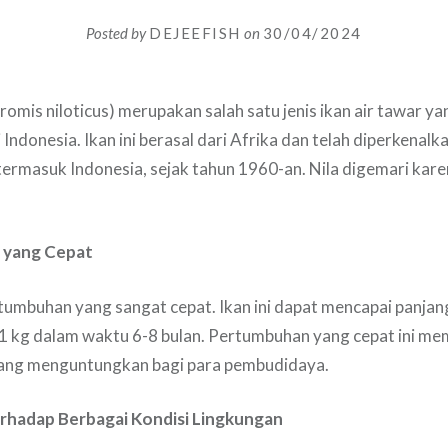
Posted by
DEJEEFISH
on
30/04/2024
romis niloticus) merupakan salah satu jenis ikan air tawar y
Indonesia. Ikan ini berasal dari Afrika dan telah diperkenalk
 termasuk Indonesia, sejak tahun 1960-an. Nila digemari kar
 yang Cepat
rtumbuhan yang sangat cepat. Ikan ini dapat mencapai panja
1 kg dalam waktu 6-8 bulan. Pertumbuhan yang cepat ini me
 yang menguntungkan bagi para pembudidaya.
rhadap Berbagai Kondisi Lingkungan