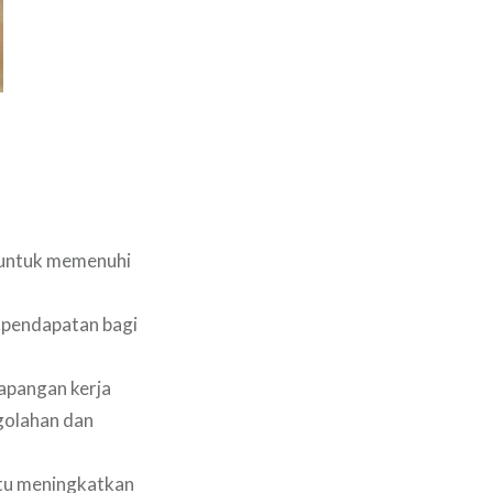
 untuk memenuhi
 pendapatan bagi
lapangan kerja
golahan dan
tu meningkatkan