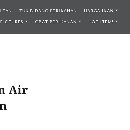
ULTAN
TUK BIDANG PERIKANAN
HARGA IKAN
PICTURES
OBAT PERIKANAN
HOT ITEM!
NDONESIA
n Air
an