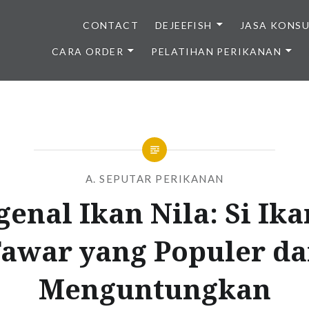
CONTACT
DEJEEFISH
JASA KONS
CARA ORDER
PELATIHAN PERIKANAN
BENIH IKAN BERKUALITAS I
A. SEPUTAR PERIKANAN
enal Ikan Nila: Si Ika
awar yang Populer d
Menguntungkan