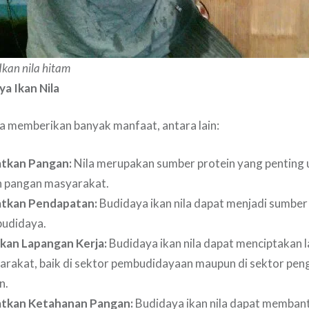
Ikan nila hitam
a Ikan Nila
la memberikan banyak manfaat, antara lain:
tkan Pangan:
Nila merupakan sumber protein yang penting
 pangan masyarakat.
tkan Pendapatan:
Budidaya ikan nila dapat menjadi sumber
budidaya.
kan Lapangan Kerja:
Budidaya ikan nila dapat menciptakan 
arakat, baik di sektor pembudidayaan maupun di sektor pen
n.
tkan Ketahanan Pangan:
Budidaya ikan nila dapat memban