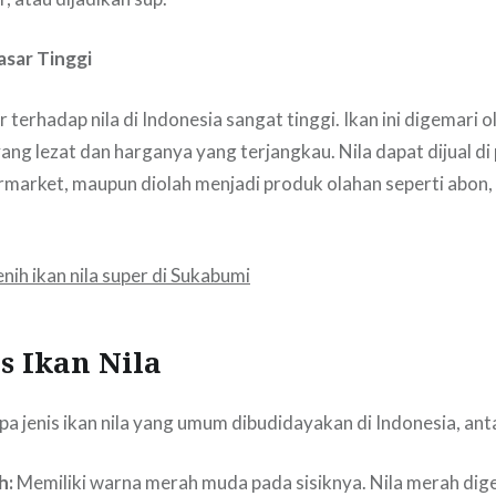
asar Tinggi
 terhadap nila di Indonesia sangat tinggi. Ikan ini digemari
ang lezat dan harganya yang terjangkau. Nila dapat dijual di
ermarket, maupun diolah menjadi produk olahan seperti abon,
enih ikan nila super di Sukabumi
is Ikan Nila
a jenis ikan nila yang umum dibudidayakan di Indonesia, anta
h:
Memiliki warna merah muda pada sisiknya. Nila merah dig