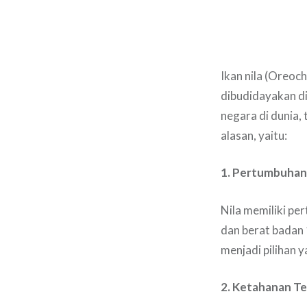
Ikan nila (Oreoch
dibudidayakan di 
negara di dunia,
alasan, yaitu:
1. Pertumbuhan
Nila memiliki pe
dan berat badan 
menjadi pilihan
2. Ketahanan Te