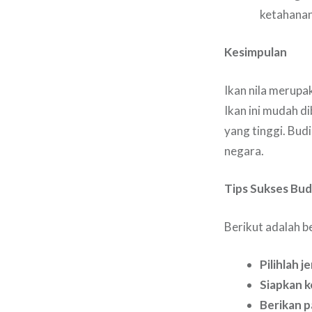
ketahanan
Kesimpulan
Ikan nila merupa
Ikan ini mudah d
yang tinggi. Bud
negara.
Tips Sukses Budi
Berikut adalah be
Pilihlah 
Siapkan k
Berikan p