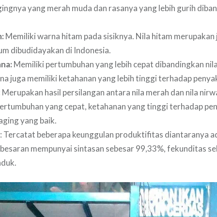
ingnya yang merah muda dan rasanya yang lebih gurih diban
m:
Memiliki warna hitam pada sisiknya. Nila hitam merupakan j
um dibudidayakan di Indonesia.
ana:
Memiliki pertumbuhan yang lebih cepat dibandingkan nila
na juga memiliki ketahanan yang lebih tinggi terhadap penyak
:
Merupakan hasil persilangan antara nila merah dan nila nirw
pertumbuhan yang cepat, ketahanan yang tinggi terhadap pen
aging yang baik.
: Tercatat beberapa keunggulan produktifitas diantaranya ad
esaran mempunyai sintasan sebesar 99,33%, fekunditas s
nduk.