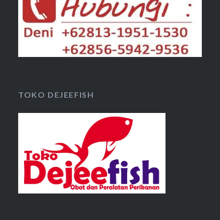
TOKO DEJEEFISH