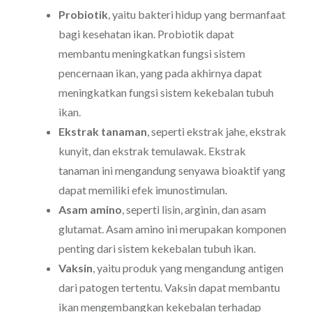
Probiotik
, yaitu bakteri hidup yang bermanfaat
bagi kesehatan ikan. Probiotik dapat
membantu meningkatkan fungsi sistem
pencernaan ikan, yang pada akhirnya dapat
meningkatkan fungsi sistem kekebalan tubuh
ikan.
Ekstrak tanaman
, seperti ekstrak jahe, ekstrak
kunyit, dan ekstrak temulawak. Ekstrak
tanaman ini mengandung senyawa bioaktif yang
dapat memiliki efek imunostimulan.
Asam amino
, seperti lisin, arginin, dan asam
glutamat. Asam amino ini merupakan komponen
penting dari sistem kekebalan tubuh ikan.
Vaksin
, yaitu produk yang mengandung antigen
dari patogen tertentu. Vaksin dapat membantu
ikan mengembangkan kekebalan terhadap