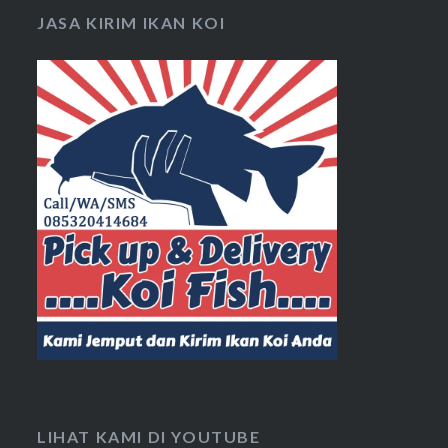
JASA KIRIM IKAN KOI
LIHAT KAMI DI YOUTUBE