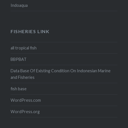
Indoaqua
FISHERIES LINK
all tropical fish
BBPBAT
Data Base Of Existing Condition On Indonesian Marine
and Fisheries
fish base
WordPress.com
WordPress.org