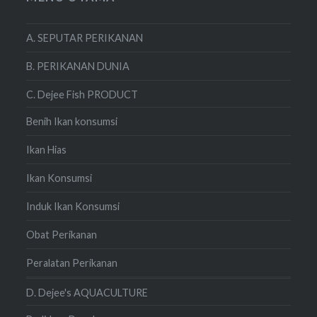
A. SEPUTAR PERIKANAN
B. PERIKANAN DUNIA
C. Dejee Fish PRODUCT
Benih Ikan konsumsi
Ikan Hias
Ikan Konsumsi
Induk Ikan Konsumsi
Obat Perikanan
Peralatan Perikanan
D. Dejee's AQUACULTURE