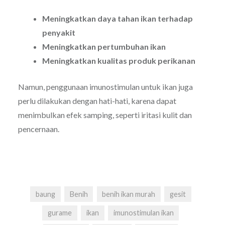
Meningkatkan daya tahan ikan terhadap
penyakit
Meningkatkan pertumbuhan ikan
Meningkatkan kualitas produk perikanan
Namun, penggunaan imunostimulan untuk ikan juga
perlu dilakukan dengan hati-hati, karena dapat
menimbulkan efek samping, seperti iritasi kulit dan
pencernaan.
baung
Benih
benih ikan murah
gesit
gurame
ikan
imunostimulan ikan