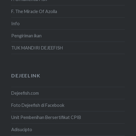
F. The Miracle Of Azolla
Info
Pengiriman ikan
TUK MANDIRI DEJEEFISH
DEJEELINK
Dejeefish.com
Foto Dejeefish di Facebook
Unit Pembenihan Bersertifikat CPIB
Adisucipto