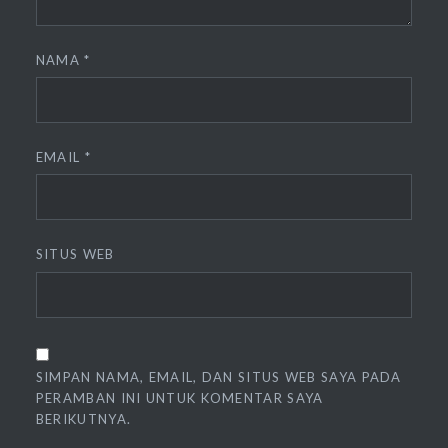
NAMA
*
EMAIL
*
SITUS WEB
SIMPAN NAMA, EMAIL, DAN SITUS WEB SAYA PADA
PERAMBAN INI UNTUK KOMENTAR SAYA
BERIKUTNYA.