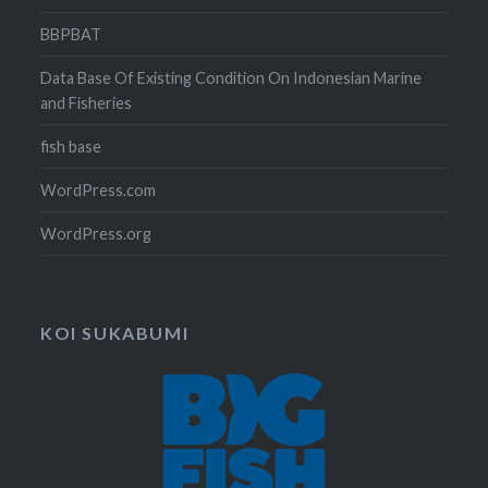
BBPBAT
Data Base Of Existing Condition On Indonesian Marine
and Fisheries
fish base
WordPress.com
WordPress.org
KOI SUKABUMI