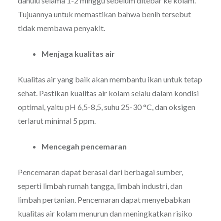
dahulu selama 1-2 minggu sebelum ditebar ke kolam.
Tujuannya untuk memastikan bahwa benih tersebut
tidak membawa penyakit.
Menjaga kualitas air
Kualitas air yang baik akan membantu ikan untuk tetap
sehat. Pastikan kualitas air kolam selalu dalam kondisi
optimal, yaitu pH 6,5-8,5, suhu 25-30 °C, dan oksigen
terlarut minimal 5 ppm.
Mencegah pencemaran
Pencemaran dapat berasal dari berbagai sumber,
seperti limbah rumah tangga, limbah industri, dan
limbah pertanian. Pencemaran dapat menyebabkan
kualitas air kolam menurun dan meningkatkan risiko