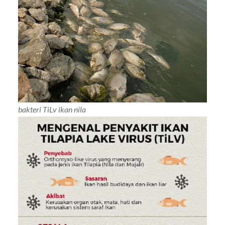
bakteri TiLv ikan nila