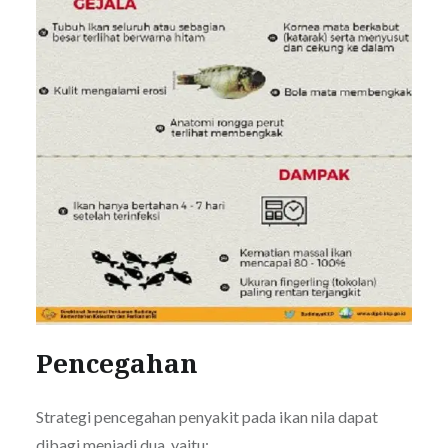
Pencegahan
Strategi pencegahan penyakit pada ikan nila dapat
dibagi menjadi dua, yaitu: