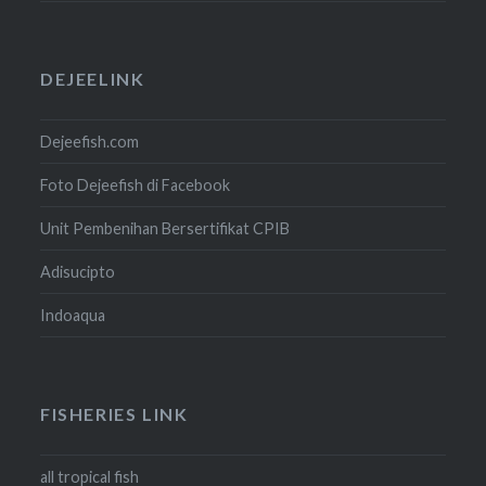
DEJEELINK
Dejeefish.com
Foto Dejeefish di Facebook
Unit Pembenihan Bersertifikat CPIB
Adisucipto
Indoaqua
FISHERIES LINK
all tropical fish