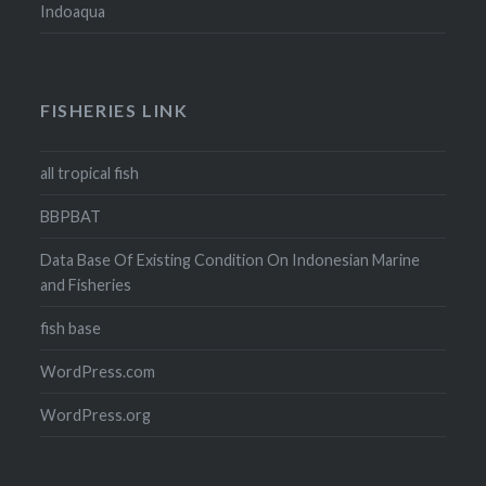
Indoaqua
FISHERIES LINK
all tropical fish
BBPBAT
Data Base Of Existing Condition On Indonesian Marine
and Fisheries
fish base
WordPress.com
WordPress.org