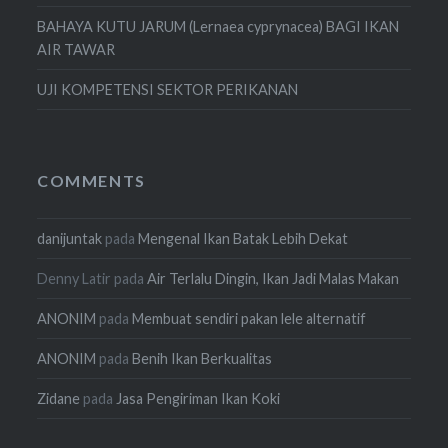
BAHAYA KUTU JARUM (Lernaea cyprynacea) BAGI IKAN
AIR TAWAR
UJI KOMPETENSI SEKTOR PERIKANAN
COMMENTS
danijuntak
pada
Mengenal Ikan Batak Lebih Dekat
Denny Latir
pada
Air Terlalu Dingin, Ikan Jadi Malas Makan
ANONIM
pada
Membuat sendiri pakan lele alternatif
ANONIM
pada
Benih Ikan Berkualitas
Zidane
pada
Jasa Pengiriman Ikan Koki