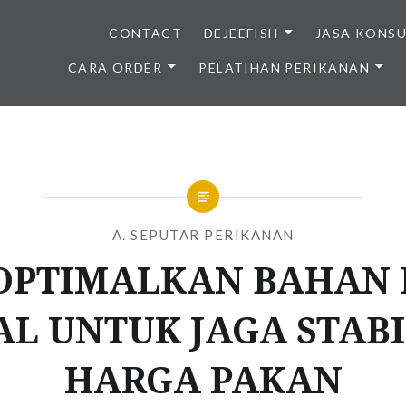
CONTACT
DEJEEFISH
JASA KONS
CARA ORDER
PELATIHAN PERIKANAN
BENIH IKAN BERKUALITAS I
A. SEPUTAR PERIKANAN
OPTIMALKAN BAHAN
L UNTUK JAGA STAB
HARGA PAKAN