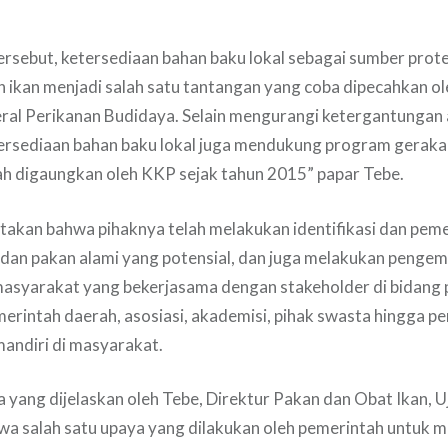
ersebut, ketersediaan bahan baku lokal sebagai sumber prot
ikan menjadi salah satu tantangan yang coba dipecahkan ol
eral Perikanan Budidaya. Selain mengurangi ketergantungan
tersediaan bahan baku lokal juga mendukung program geraka
ah digaungkan oleh KKP sejak tahun 2015” papar Tebe.
takan bahwa pihaknya telah melakukan identifikasi dan pe
 dan pakan alami yang potensial, dan juga melakukan penge
asyarakat yang bekerjasama dengan stakeholder di bidang p
erintah daerah, asosiasi, akademisi, pihak swasta hingga 
andiri di masyarakat.
yang dijelaskan oleh Tebe, Direktur Pakan dan Obat Ikan, 
a salah satu upaya yang dilakukan oleh pemerintah untuk m