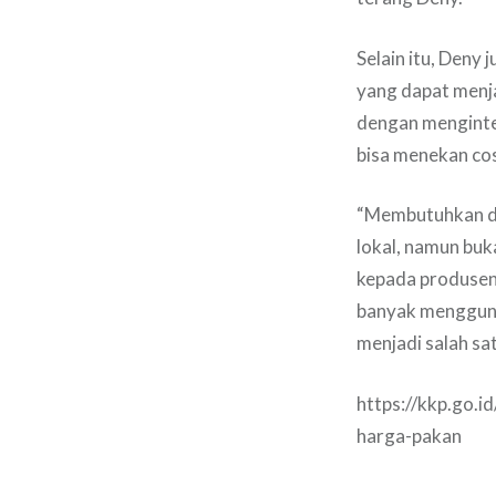
Selain itu, Deny 
yang dapat menja
dengan menginte
bisa menekan cos
“Membutuhkan du
lokal, namun buk
kepada produsen 
banyak mengguna
menjadi salah sa
https://kkp.go.i
harga-pakan