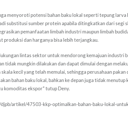
juga menyoroti potensi bahan baku lokal seperti tepung larva 
di substitusi sumber protein apabila ditingkatkan dari segi 
grasikan pemanfaatan limbah industri maupun limbah budid
t produksi dan harganya bisa lebih terjangkau.
kungan lintas sektor untuk mendorong kemajuan industri 
an tidak mungkin dilakukan dan dapat dimulai dengan melak
skala kecil yang telah memulai, sehingga perusahaan pakan 
kan bahan baku lokal, bahkan ke depan juga tidak menutup 
tu komoditas ekspor” tutup Deny.
d/djpb/artikel/47503-kkp-optimalkan-bahan-baku-lokal-untuk