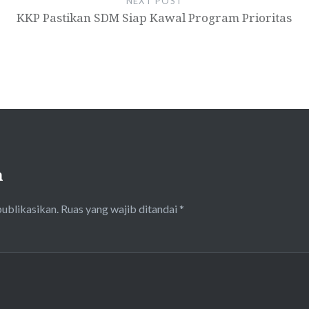
NEXT POST
KKP Pastikan SDM Siap Kawal Program Prioritas
n
publikasikan.
Ruas yang wajib ditandai
*