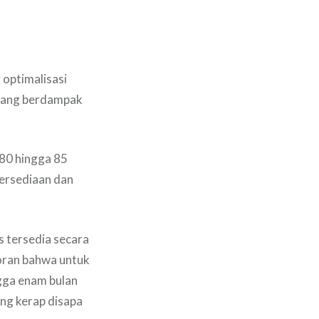
optimalisasi
i yang berdampak
80 hingga 85
tersediaan dan
s tersedia secara
poran bahwa untuk
ngga enam bulan
ang kerap disapa