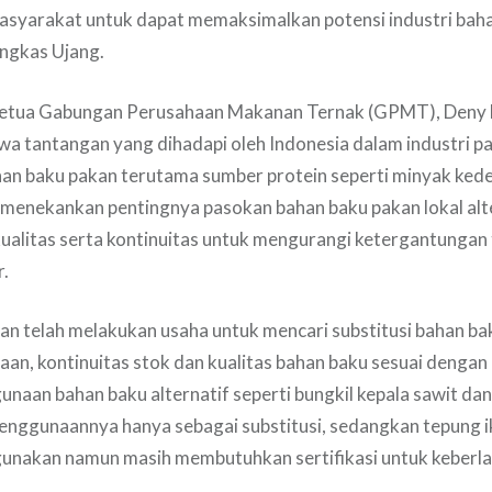
asyarakat untuk dapat memaksimalkan potensi industri baha
ungkas Ujang.
Ketua Gabungan Perusahaan Makanan Ternak (GPMT), Deny
 tantangan yang dihadapi oleh Indonesia dalam industri pa
an baku pakan terutama sumber protein seperti minyak kede
a menekankan pentingnya pasokan bahan baku pakan lokal alt
 kualitas serta kontinuitas untuk mengurangi ketergantunga
r.
an telah melakukan usaha untuk mencari substitusi bahan b
aan, kontinuitas stok dan kualitas bahan baku sesuai dengan 
unaan bahan baku alternatif seperti bungkil kepala sawit dan
enggunaannya hanya sebagai substitusi, sedangkan tepung i
gunakan namun masih membutuhkan sertifikasi untuk keberl