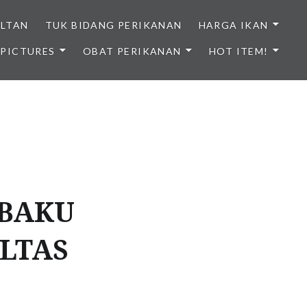
ULTAN
TUK BIDANG PERIKANAN
HARGA IKAN
PICTURES
OBAT PERIKANAN
HOT ITEM!
NDONESIA
 BAKU
ILTAS