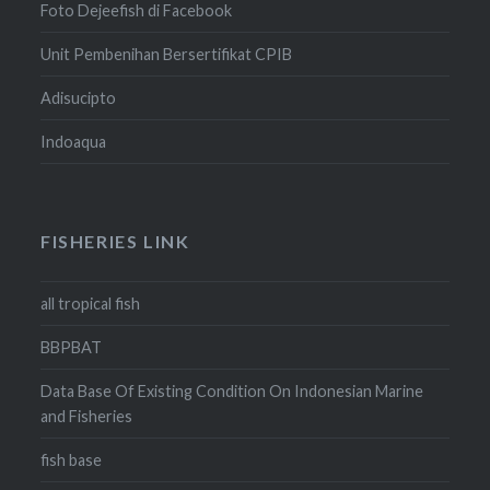
Foto Dejeefish di Facebook
Unit Pembenihan Bersertifikat CPIB
Adisucipto
Indoaqua
FISHERIES LINK
all tropical fish
BBPBAT
Data Base Of Existing Condition On Indonesian Marine
and Fisheries
fish base