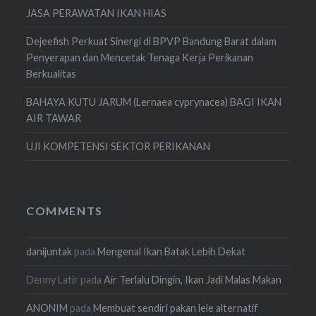
JASA PERAWATAN IKAN HIAS
Dejeefish Perkuat Sinergi di BPVP Bandung Barat dalam
Penyerapan dan Mencetak Tenaga Kerja Perikanan
Berkualitas
BAHAYA KUTU JARUM (Lernaea cyprynacea) BAGI IKAN
AIR TAWAR
UJI KOMPETENSI SEKTOR PERIKANAN
COMMENTS
danijuntak
pada
Mengenal Ikan Batak Lebih Dekat
Denny Latir
pada
Air Terlalu Dingin, Ikan Jadi Malas Makan
ANONIM
pada
Membuat sendiri pakan lele alternatif