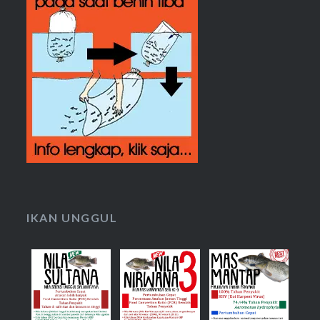
IKAN UNGGUL