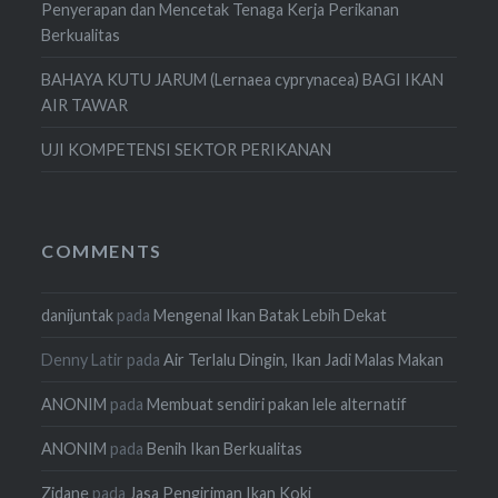
Penyerapan dan Mencetak Tenaga Kerja Perikanan
Berkualitas
BAHAYA KUTU JARUM (Lernaea cyprynacea) BAGI IKAN
AIR TAWAR
UJI KOMPETENSI SEKTOR PERIKANAN
COMMENTS
danijuntak
pada
Mengenal Ikan Batak Lebih Dekat
Denny Latir
pada
Air Terlalu Dingin, Ikan Jadi Malas Makan
ANONIM
pada
Membuat sendiri pakan lele alternatif
ANONIM
pada
Benih Ikan Berkualitas
Zidane
pada
Jasa Pengiriman Ikan Koki