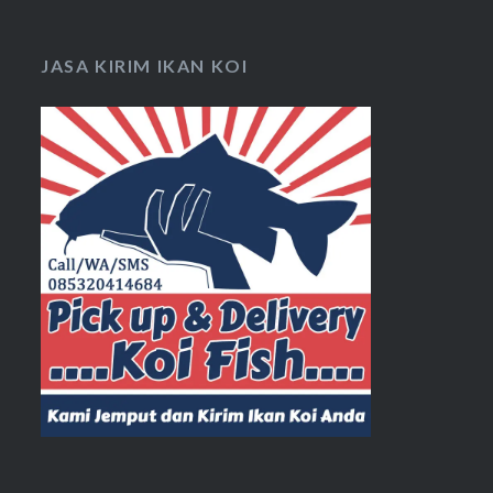
JASA KIRIM IKAN KOI