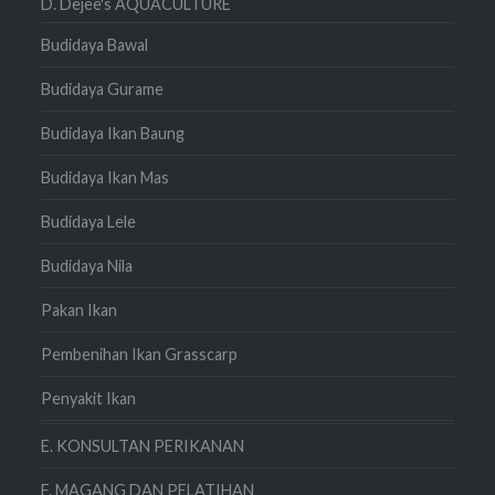
D. Dejee's AQUACULTURE
Budidaya Bawal
Budidaya Gurame
Budidaya Ikan Baung
Budidaya Ikan Mas
Budidaya Lele
Budidaya Nila
Pakan Ikan
Pembenihan Ikan Grasscarp
Penyakit Ikan
E. KONSULTAN PERIKANAN
F. MAGANG DAN PELATIHAN