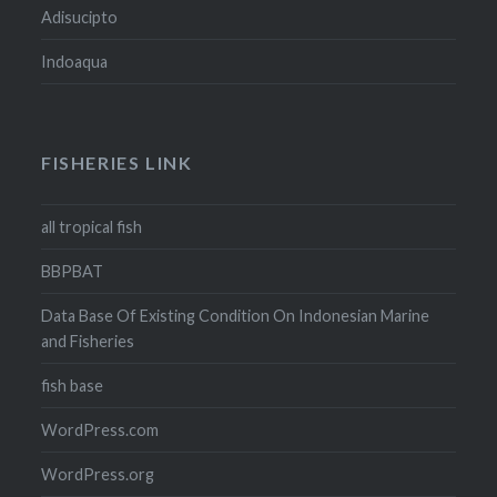
Adisucipto
Indoaqua
FISHERIES LINK
all tropical fish
BBPBAT
Data Base Of Existing Condition On Indonesian Marine
and Fisheries
fish base
WordPress.com
WordPress.org