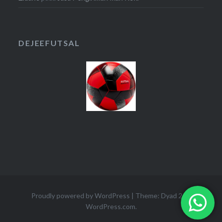
DEJEEFUTSAL
Proudly powered by WordPress
|
Theme: Dyad 2 by
WordPress.com
.