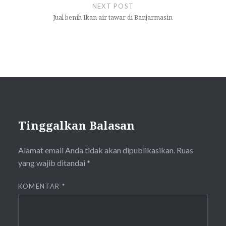
NEXT POST
Jual benih Ikan air tawar di Banjarmasin
Tinggalkan Balasan
Alamat email Anda tidak akan dipublikasikan.
Ruas
yang wajib ditandai
*
KOMENTAR
*