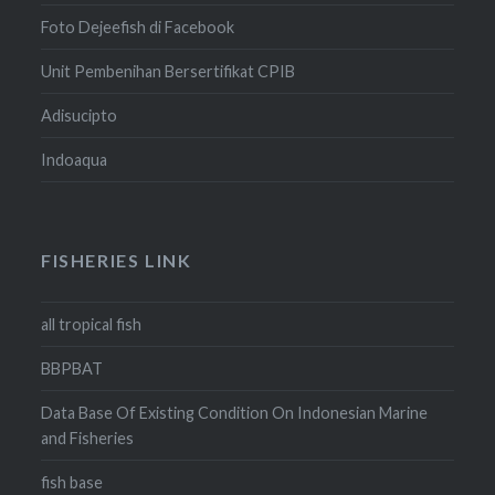
Foto Dejeefish di Facebook
Unit Pembenihan Bersertifikat CPIB
Adisucipto
Indoaqua
FISHERIES LINK
all tropical fish
BBPBAT
Data Base Of Existing Condition On Indonesian Marine
and Fisheries
fish base