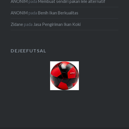
ANONIM
pada
Membuat sendiri pakan lele alternatif
ANONIM
pada
Benih Ikan Berkualitas
Zidane
pada
Jasa Pengiriman Ikan Koki
DEJEEFUTSAL