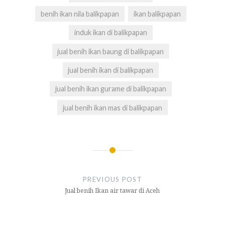
benih ikan nila balikpapan
ikan balikpapan
induk ikan di balikpapan
jual benih ikan baung di balikpapan
jual benih ikan di balikpapan
jual benih ikan gurame di balikpapan
jual benih ikan mas di balikpapan
Navigasi
pos
PREVIOUS POST
Jual benih Ikan air tawar di Aceh