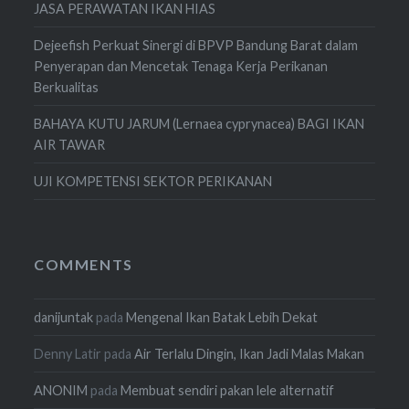
JASA PERAWATAN IKAN HIAS
Dejeefish Perkuat Sinergi di BPVP Bandung Barat dalam
Penyerapan dan Mencetak Tenaga Kerja Perikanan
Berkualitas
BAHAYA KUTU JARUM (Lernaea cyprynacea) BAGI IKAN
AIR TAWAR
UJI KOMPETENSI SEKTOR PERIKANAN
COMMENTS
danijuntak
pada
Mengenal Ikan Batak Lebih Dekat
Denny Latir
pada
Air Terlalu Dingin, Ikan Jadi Malas Makan
ANONIM
pada
Membuat sendiri pakan lele alternatif