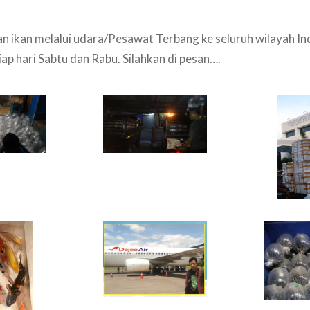
n ikan melalui udara/Pesawat Terbang ke seluruh wilayah In
iap hari Sabtu dan Rabu. Silahkan di pesan….