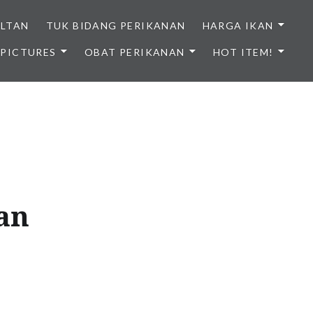
ULTAN
TUK BIDANG PERIKANAN
HARGA IKAN
PICTURES
OBAT PERIKANAN
HOT ITEM!
NDONESIA
an