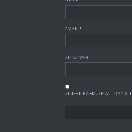
NAMA
*
EMAIL
*
SITUS WEB
SIMPAN NAMA, EMAIL, DAN SI