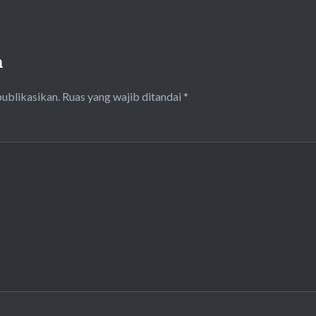
n
publikasikan.
Ruas yang wajib ditandai
*