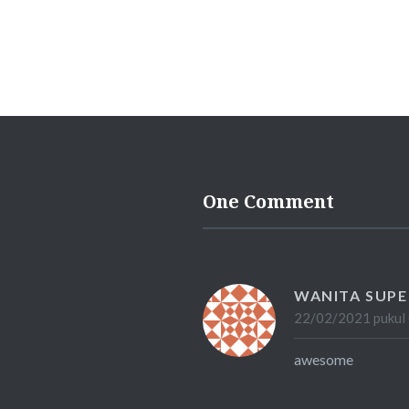
One Comment
WANITA SUP
22/02/2021 pukul
awesome