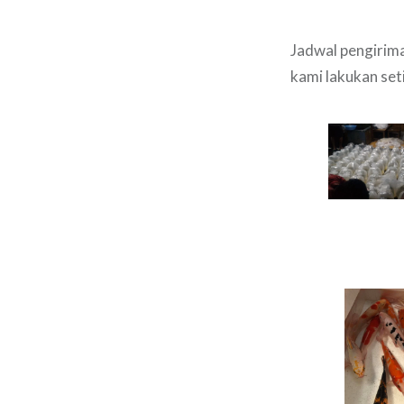
Jadwal pengirima
kami lakukan set