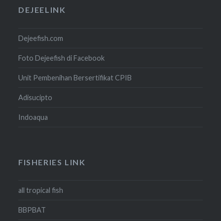
DEJEELINK
Dejeefish.com
Foto Dejeefish di Facebook
Unit Pembenihan Bersertifikat CPIB
Adisucipto
Indoaqua
FISHERIES LINK
all tropical fish
BBPBAT