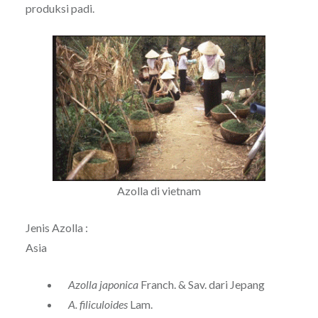
produksi padi.
Azolla di vietnam
Jenis Azolla :
Asia
Azolla japonica
Franch. & Sav. dari Jepang
A. filiculoides
Lam.