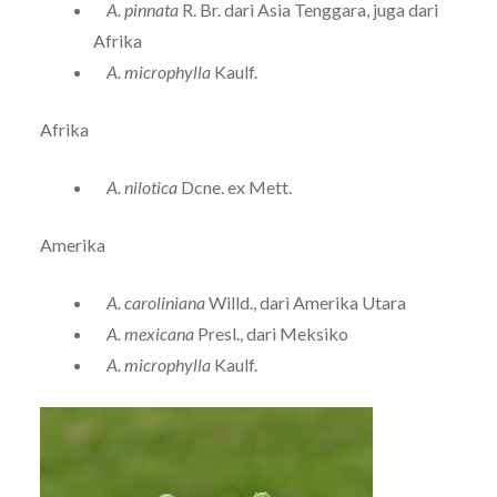
A. pinnata
R. Br. dari Asia Tenggara, juga dari
Afrika
A. microphylla
Kaulf.
Afrika
A. nilotica
Dcne. ex Mett.
Amerika
A. caroliniana
Willd., dari Amerika Utara
A. mexicana
Presl., dari Meksiko
A. microphylla
Kaulf.