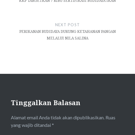
KKP TARGETKAN 7 RIBU SERTIFIKASI BUDIDAYA IKAN
NEXT POST
PERIKANAN BUDIDAYA DUKUNG KETAHANAN PANGAN
MELALUI NILA SALINA
Tinggalkan Balasan
Alamat email Anda tidak akan dipublikasikan.
Ruas
yang wajib ditandai
*