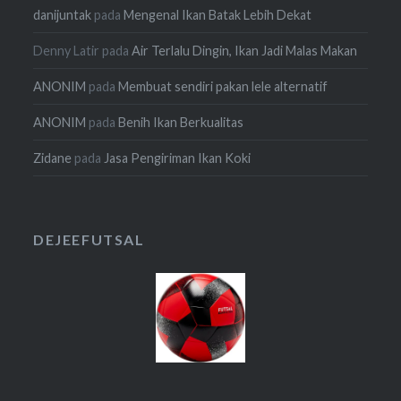
danijuntak
pada
Mengenal Ikan Batak Lebih Dekat
Denny Latir
pada
Air Terlalu Dingin, Ikan Jadi Malas Makan
ANONIM
pada
Membuat sendiri pakan lele alternatif
ANONIM
pada
Benih Ikan Berkualitas
Zidane
pada
Jasa Pengiriman Ikan Koki
DEJEEFUTSAL