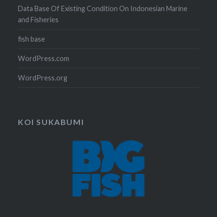
Data Base Of Existing Condition On Indonesian Marine
and Fisheries
fish base
WordPress.com
WordPress.org
KOI SUKABUMI