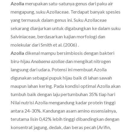
Azolla
merupakan satu-satunya genus dari paku air
mengapung, suku Azollaceae. Terdapat banyak spesies
yang termasuk dalam genus ini. Suku Azollaceae
sekarang dianjurkan untuk digabungkan ke dalam suku
Salviniaceae, berdasarkan kajian morfologi dan
molekular dari Smith et al. (2006) .
Azolla
dikenal mampu bersimbiosis dengan bakteri
biru-hijau
Anabaena azollae
dan mengikat nitrogen
langsung dari udara. Potensi ini membuat Azolla
digunakan sebagai pupuk hijau baik di lahan sawah
maupun lahan kering. Pada kondisi optimal Azolla akan
tumbuh baik dengan laju pertumbuhan 35% tiap hari
Nilai nutrisi Azolla mengandung kadar protein tinggi
antara 24-30%. Kandungan asam amino essensialnya,
terutama lisin 0,42% lebih tinggi dibandingkan dengan
konsentrat jagung, dedak, dan beras pecah (Arifin,