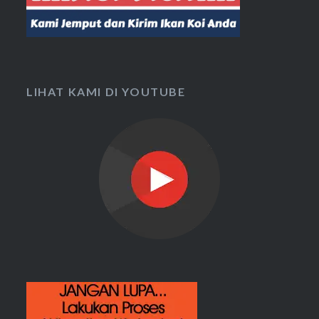
LIHAT KAMI DI YOUTUBE