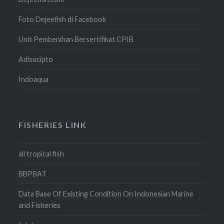
Foto Dejeefish di Facebook
Unit Pembenihan Bersertifikat CPIB
Adisucipto
Indoaqua
FISHERIES LINK
all tropical fish
BBPBAT
Data Base Of Existing Condition On Indonesian Marine
and Fisheries