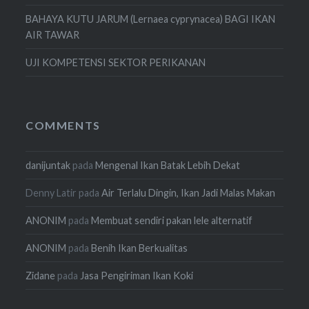
BAHAYA KUTU JARUM (Lernaea cyprynacea) BAGI IKAN
AIR TAWAR
UJI KOMPETENSI SEKTOR PERIKANAN
COMMENTS
danijuntak
pada
Mengenal Ikan Batak Lebih Dekat
Denny Latir
pada
Air Terlalu Dingin, Ikan Jadi Malas Makan
ANONIM
pada
Membuat sendiri pakan lele alternatif
ANONIM
pada
Benih Ikan Berkualitas
Zidane
pada
Jasa Pengiriman Ikan Koki