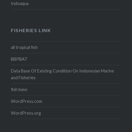
Indoaqua
FISHERIES LINK
all tropical fish
BBPBAT
Data Base Of Existing Condition On Indonesian Marine
and Fisheries
fish base
WordPress.com
WordPress.org