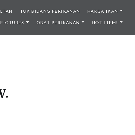
ULTAN
TUK BIDANG PERIKANAN
HARGA IKAN
PICTURES
OBAT PERIKANAN
HOT ITEM!
NDONESIA
V.