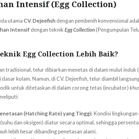
n Intensif (Egg Collection)
beda utama
CV. Dejeefish
dengan pembenih konvensional ada
han Intensif
dengan teknik
Egg Collection
(Pengumpulan Telu
knik Egg Collection Lebih Baik?
 tradisional, telur dibiarkan menetas di dalam mulut induk 
 dasar kolam. Namun, di CV. Dejeefish, telur diambil langsun
iodik untuk ditetaskan di dalam corong tetas (incubator) khu
eliputi:
enetasan (Hatching Rate) yang Tinggi:
Kondisi lingkungan 
 (suhu dan oksigen) diatur secara optimal, sehingga persenta
auh lebih besar dibanding penetasan alami.