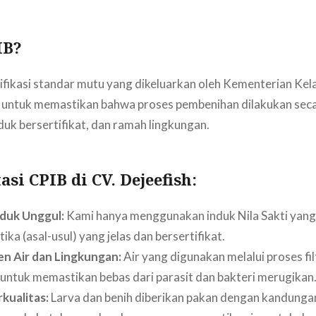
IB?
ifikasi standar mutu yang dikeluarkan oleh Kementerian Kel
 untuk memastikan bahwa proses pembenihan dilakukan secar
k bersertifikat, dan ramah lingkungan.
si CPIB di CV. Dejeefish:
nduk Unggul:
Kami hanya menggunakan induk Nila Sakti yang
tika (asal-usul) yang jelas dan bersertifikat.
n Air dan Lingkungan:
Air yang digunakan melalui proses fil
i untuk memastikan bebas dari parasit dan bakteri merugikan
kualitas:
Larva dan benih diberikan pakan dengan kandunga