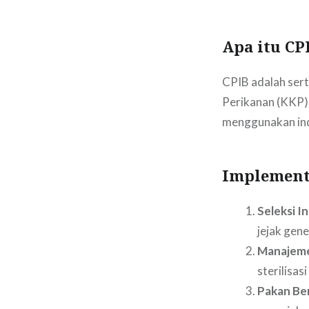
Apa itu CP
CPIB adalah sert
Perikanan (KKP)
menggunakan indu
Implementa
Seleksi I
jejak gene
Manajeme
sterilisas
Pakan Ber