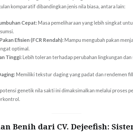
an komparatif dibandingkan jenis nila biasa, antara lain:
tumbuhan Cepat:
Masa pemeliharaan yang lebih singkat unt
sumsi.
Pakan Efisien (FCR Rendah):
Mampu mengubah pakan menja
ngat optimal.
n Tinggi:
Lebih toleran terhadap perubahan lingkungan dan
Daging:
Memiliki tekstur daging yang padat dan rendemen fill
 potensi genetik nila sakti ini dimaksimalkan melalui proses
erkontrol.
n Benih dari CV. Dejeefish: Sist