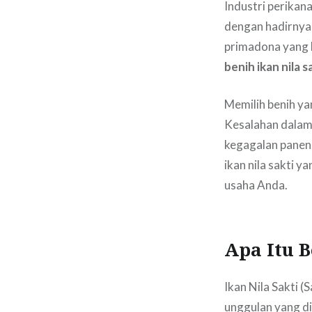
Industri perikan
dengan hadirnya 
primadona yang 
benih ikan nila s
Memilih benih yan
Kesalahan dalam 
kegagalan panen
ikan nila sakti 
usaha Anda.
Apa Itu B
Ikan Nila Sakti 
unggulan yang di