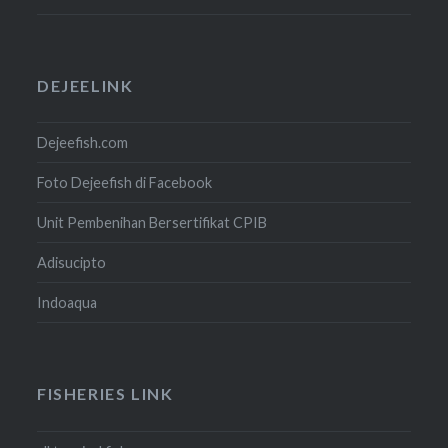
DEJEELINK
Dejeefish.com
Foto Dejeefish di Facebook
Unit Pembenihan Bersertifikat CPIB
Adisucipto
Indoaqua
FISHERIES LINK