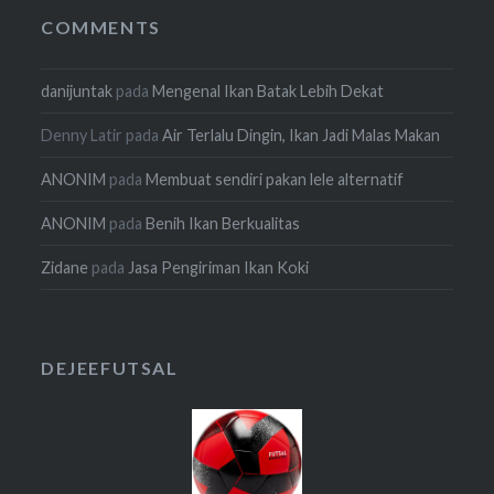
COMMENTS
danijuntak
pada
Mengenal Ikan Batak Lebih Dekat
Denny Latir
pada
Air Terlalu Dingin, Ikan Jadi Malas Makan
ANONIM
pada
Membuat sendiri pakan lele alternatif
ANONIM
pada
Benih Ikan Berkualitas
Zidane
pada
Jasa Pengiriman Ikan Koki
DEJEEFUTSAL