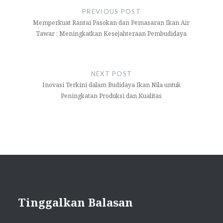
pos
PREVIOUS POST
Memperkuat Rantai Pasokan dan Pemasaran Ikan Air
Tawar : Meningkatkan Kesejahteraan Pembudidaya
NEXT POST
Inovasi Terkini dalam Budidaya Ikan Nila untuk
Peningkatan Produksi dan Kualitas
Tinggalkan Balasan