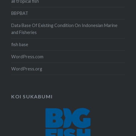
all tropical fish
BBPBAT
Data Base Of Existing Condition On Indonesian Marine
and Fisheries
fish base
WordPress.com
WordPress.org
KOI SUKABUMI