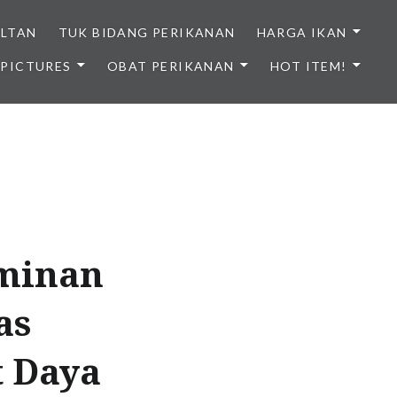
ULTAN
TUK BIDANG PERIKANAN
HARGA IKAN
PICTURES
OBAT PERIKANAN
HOT ITEM!
NDONESIA
minan
as
t Daya