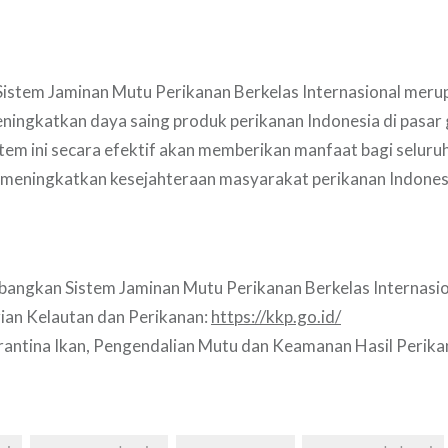
stem Jaminan Mutu Perikanan Berkelas Internasional meru
ningkatkan daya saing produk perikanan Indonesia di pasar 
tem ini secara efektif akan memberikan manfaat bagi selur
 meningkatkan kesejahteraan masyarakat perikanan Indones
ngkan Sistem Jaminan Mutu Perikanan Berkelas Internasio
an Kelautan dan Perikanan:
https://kkp.go.id/
antina Ikan, Pengendalian Mutu dan Keamanan Hasil Perika