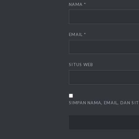
NAMA
*
EMAIL
*
SITUS WEB
SIMPAN NAMA, EMAIL, DAN SI