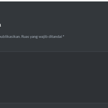
n
publikasikan.
Ruas yang wajib ditandai
*