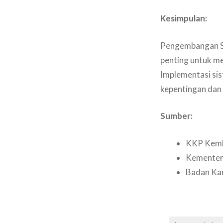
Kesimpulan:
Pengembangan Si
penting untuk me
Implementasi sis
kepentingan dan
Sumber:
KKP Kemba
Kementeri
Badan Kar