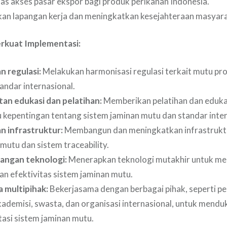
s akses pasar ekspor bagi produk perikanan Indonesia.
an lapangan kerja dan meningkatkan kesejahteraan masyara
kuat Implementasi:
 regulasi:
Melakukan harmonisasi regulasi terkait mutu pr
andar internasional.
an edukasi dan pelatihan:
Memberikan pelatihan dan eduka
kepentingan tentang sistem jaminan mutu dan standar inter
 infrastruktur:
Membangun dan meningkatkan infrastrukt
mutu dan sistem traceability.
ngan teknologi:
Menerapkan teknologi mutakhir untuk me
dan efektivitas sistem jaminan mutu.
 multipihak:
Bekerjasama dengan berbagai pihak, seperti p
kademisi, swasta, dan organisasi internasional, untuk mend
asi sistem jaminan mutu.