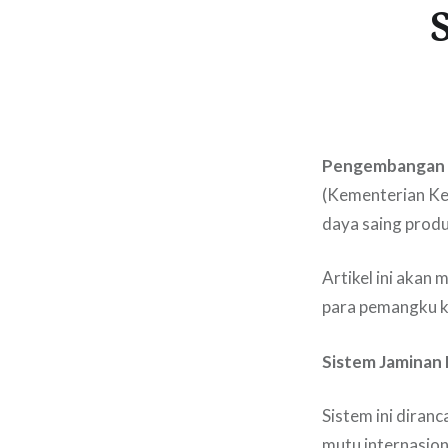
Pengembangan S
(Kementerian Ke
daya saing produ
Artikel ini akan
para pemangku k
Sistem Jaminan 
Sistem ini dira
mutu internasion