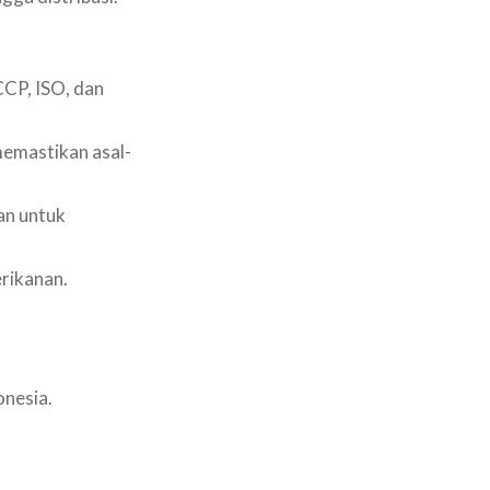
CCP, ISO, dan
memastikan asal-
an untuk
rikanan.
nesia.