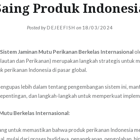
Saing Produk Indonesi
Posted by
DEJEEFISH
on
18/03/2024
istem Jaminan Mutu Perikanan Berkelas Internasional
ol
lautan dan Perikanan) merupakan langkah strategis untuk 
k perikanan Indonesia di pasar global.
 mengupas lebih dalam tentang pengembangan sistem ini, man
epentingan, dan langkah-langkah untuk memperkuat implem
Mutu Berkelas Internasional:
ncang untuk memastikan bahwa produk perikanan Indonesia 
al, mulai dari proses budidaya, penangkapan, pengolahan, hin