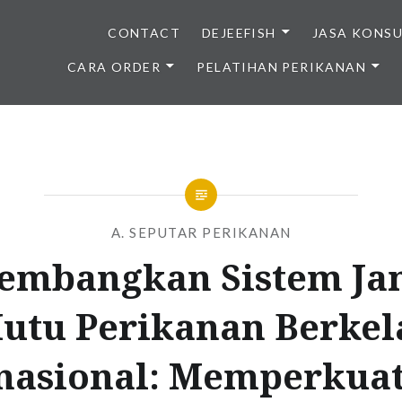
CONTACT
DEJEEFISH
JASA KONS
CARA ORDER
PELATIHAN PERIKANAN
BENIH IKAN BERKUALITAS I
A. SEPUTAR PERIKANAN
embangkan Sistem Ja
utu Perikanan Berkel
nasional: Memperkua