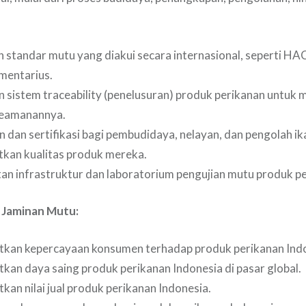
 standar mutu yang diakui secara internasional, seperti HA
mentarius.
 sistem traceability (penelusuran) produk perikanan untuk 
keamanannya.
 dan sertifikasi bagi pembudidaya, nelayan, dan pengolah ik
kan kualitas produk mereka.
an infrastruktur dan laboratorium pengujian mutu produk pe
 Jaminan Mutu:
kan kepercayaan konsumen terhadap produk perikanan Indo
kan daya saing produk perikanan Indonesia di pasar global.
kan nilai jual produk perikanan Indonesia.