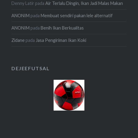
Denny Latir
pada
Air Terlalu Dingin, Ikan Jadi Malas Makan
ANONIM
pada
Membuat sendiri pakan lele alternatif
ANONIM
pada
Benih Ikan Berkualitas
Zidane
pada
Jasa Pengiriman Ikan Koki
DEJEEFUTSAL