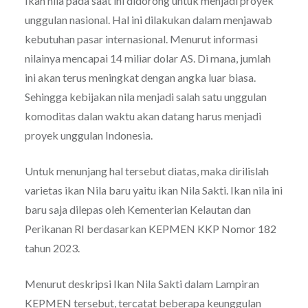
Ikan nila pada saat ini didorong untuk menjadi proyek
unggulan nasional. Hal ini dilakukan dalam menjawab
kebutuhan pasar internasional. Menurut informasi
nilainya mencapai 14 miliar dolar AS. Di mana, jumlah
ini akan terus meningkat dengan angka luar biasa.
Sehingga kebijakan nila menjadi salah satu unggulan
komoditas dalan waktu akan datang harus menjadi
proyek unggulan Indonesia.
Untuk menunjang hal tersebut diatas, maka dirilislah
varietas ikan Nila baru yaitu ikan Nila Sakti. Ikan nila ini
baru saja dilepas oleh Kementerian Kelautan dan
Perikanan RI berdasarkan KEPMEN KKP Nomor 182
tahun 2023.
Menurut deskripsi Ikan Nila Sakti dalam Lampiran
KEPMEN tersebut, tercatat beberapa keunggulan