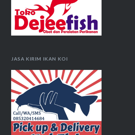
JASA KIRIM IKAN KOI