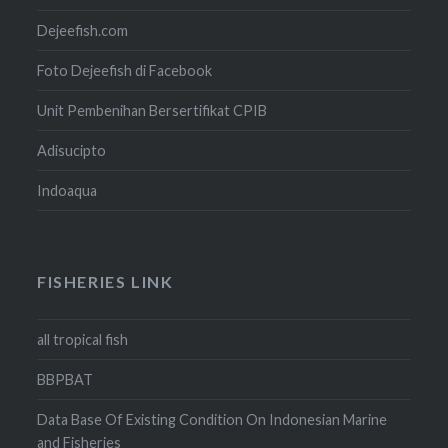
Dejeefish.com
Foto Dejeefish di Facebook
Unit Pembenihan Bersertifikat CPIB
Adisucipto
Indoaqua
FISHERIES LINK
all tropical fish
BBPBAT
Data Base Of Existing Condition On Indonesian Marine
and Fisheries