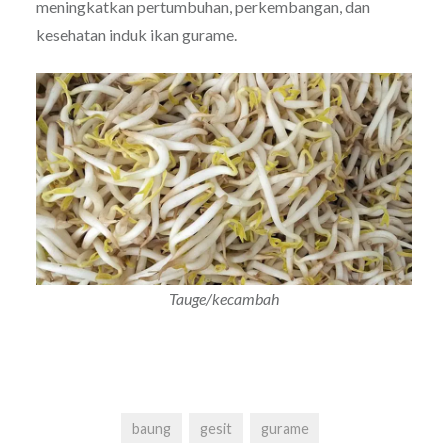
meningkatkan pertumbuhan, perkembangan, dan
kesehatan induk ikan gurame.
Tauge/kecambah
baung
gesit
gurame