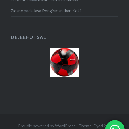
Zidane
pada
Jasa Pengiriman Ikan Koki
DEJEEFUTSAL
Proudly powered by WordPress
|
Theme: Dyad 2 by