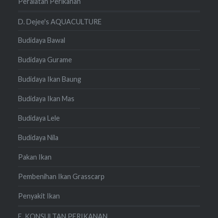
Peralatan Perikanan
D. Dejee's AQUACULTURE
Budidaya Bawal
Budidaya Gurame
Budidaya Ikan Baung
Budidaya Ikan Mas
Budidaya Lele
Budidaya Nila
Pakan Ikan
Pembenihan Ikan Grasscarp
Penyakit Ikan
E. KONSULTAN PERIKANAN