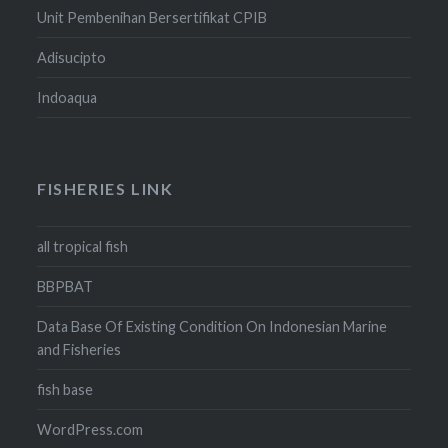
Unit Pembenihan Bersertifikat CPIB
Adisucipto
Indoaqua
FISHERIES LINK
all tropical fish
BBPBAT
Data Base Of Existing Condition On Indonesian Marine
and Fisheries
fish base
WordPress.com