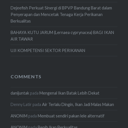
Dejeefish Perkuat Sinergi di BPVP Bandung Barat dalam
Penyerapan dan Mencetak Tenaga Kerja Perikanan
Berkualitas
BAHAYA KUTU JARUM (Lernaea cyprynacea) BAGI IKAN
AIR TAWAR
UJI KOMPETENSI SEKTOR PERIKANAN
COMMENTS
danijuntak
pada
Mengenal Ikan Batak Lebih Dekat
Denny Latir
pada
Air Terlalu Dingin, Ikan Jadi Malas Makan
ANONIM
pada
Membuat sendiri pakan lele alternatif
ANONIM
pada
Benih Ikan Berkualitas