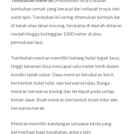
Tumbuhan meniran
(
Phyllanthus niruri
) adalah
tumbuhan semak yang berasal dari wilayah tropis dan
subtropis. Tumbuhan ini sering ditemukan tumbuh liar
di tanah atau lahan kosong, terutama di daerah dataran
rendah hingga ketinggian 1000 meter di atas
permukaan laut.
Tumbuhan meniran memiliki batang bulat tegak lurus,
tinggi tanaman bisa mencapai satu meter lebih dalam
kondisi tanah subur. Daun meniran berukuran kecil,
berbentuk bulat telur, dan berwarna hijau. Bunga
meniran berwarna kuning dan terdapat pada setiap
ketiak daun. Buah meniran berbentuk bulat telur dan
berwarna merah.
Meniran memiliki kandungan senyawa kimia yang
bermanfaat bagi kesehatan, antara lain: