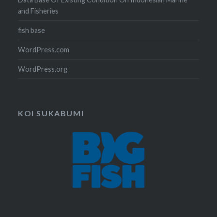
and Fisheries
fish base
WordPress.com
WordPress.org
KOI SUKABUMI