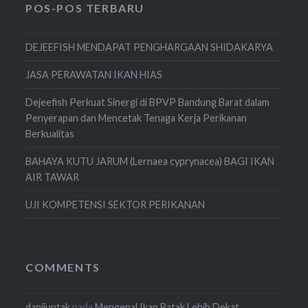
POS-POS TERBARU
DEJEEFISH MENDAPAT PENGHARGAAN SHIDAKARYA
JASA PERAWATAN IKAN HIAS
Dejeefish Perkuat Sinergi di BPVP Bandung Barat dalam
Penyerapan dan Mencetak Tenaga Kerja Perikanan
Berkualitas
BAHAYA KUTU JARUM (Lernaea cyprynacea) BAGI IKAN
AIR TAWAR
UJI KOMPETENSI SEKTOR PERIKANAN
COMMENTS
danijuntak
pada
Mengenal Ikan Batak Lebih Dekat