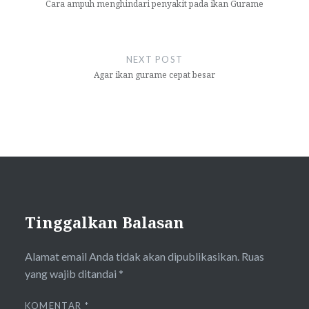
Cara ampuh menghindari penyakit pada ikan Gurame
NEXT POST
Agar ikan gurame cepat besar
Tinggalkan Balasan
Alamat email Anda tidak akan dipublikasikan.
Ruas
yang wajib ditandai
*
KOMENTAR
*