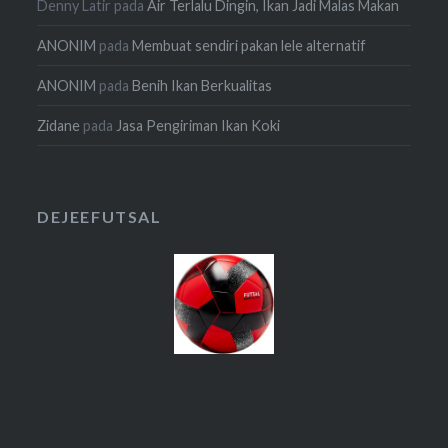
Denny Latir
pada
Air Terlalu Dingin, Ikan Jadi Malas Makan
ANONIM
pada
Membuat sendiri pakan lele alternatif
ANONIM
pada
Benih Ikan Berkualitas
Zidane
pada
Jasa Pengiriman Ikan Koki
DEJEEFUTSAL