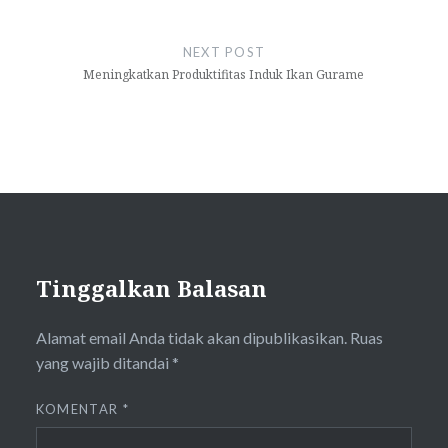
NEXT POST
Meningkatkan Produktifitas Induk Ikan Gurame
Tinggalkan Balasan
Alamat email Anda tidak akan dipublikasikan.
Ruas
yang wajib ditandai
*
KOMENTAR
*