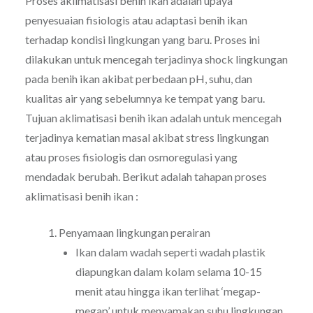
Proses aklimatisasi benih ikan adalah upaya
penyesuaian fisiologis atau adaptasi benih ikan
terhadap kondisi lingkungan yang baru. Proses ini
dilakukan untuk mencegah terjadinya shock lingkungan
pada benih ikan akibat perbedaan pH, suhu, dan
kualitas air yang sebelumnya ke tempat yang baru.
Tujuan aklimatisasi benih ikan adalah untuk mencegah
terjadinya kematian masal akibat stress lingkungan
atau proses fisiologis dan osmoregulasi yang
mendadak berubah. Berikut adalah tahapan proses
aklimatisasi benih ikan :
Penyamaan lingkungan perairan
Ikan dalam wadah seperti wadah plastik
diapungkan dalam kolam selama 10-15
menit atau hingga ikan terlihat ‘megap-
megap’ untuk menyamakan suhu lingkungan