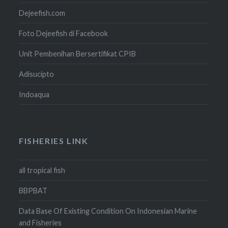
Dejeefish.com
Foto Dejeefish di Facebook
Unit Pembenihan Bersertifikat CPIB
Adisucipto
Indoaqua
FISHERIES LINK
all tropical fish
BBPBAT
Data Base Of Existing Condition On Indonesian Marine
and Fisheries