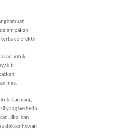
 menghambat
 dalam pakan
a
terbukti efektif
nakan untuk
nyakit
katkan
kan mas.
ntuk ikan yang
hasil yang berbeda
an. Jika ikan
tau dokter hewan