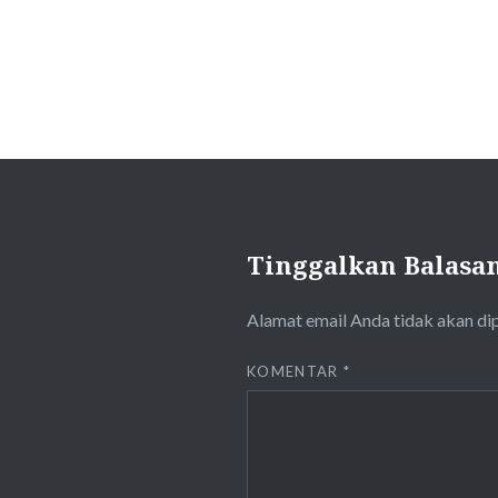
Tinggalkan Balasa
Alamat email Anda tidak akan di
KOMENTAR
*