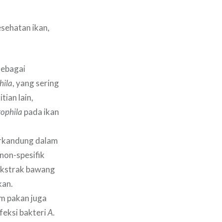
esehatan ikan,
sebagai
hila
, yang sering
tian lain,
rophila
pada ikan
terkandung dalam
non-spesifik
 ekstrak bawang
kan.
m pakan juga
nfeksi bakteri
A.