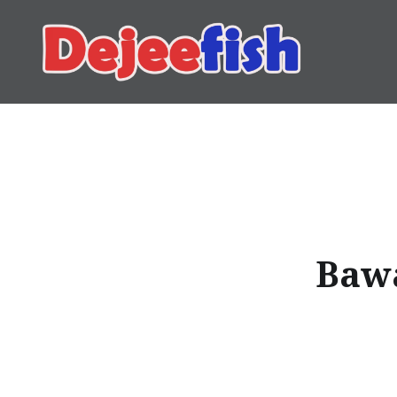
Skip
to
content
DEJEEFISH | PRODUSEN 
Bawa