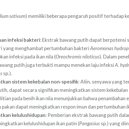
lium sativum
) memiliki beberapa pengaruh positif terhadap k
n infeksi bakteri
: Ekstrak bawang putih dapat berpotensi 
ri yang menghambat pertumbuhan bakteri
Aeromonas hydrop
n infeksi pada ikan nila (
Oreochromis niloticus
). Dalam peneli
awang putih juga terbukti mampu menekan laju infeksi
A. hyd
as
sp.).
kan sistem kekebalan non-spesifik
: Aliin, senyawa yang 
tih, dapat secara signifikan meningkatkan sistem kekebalan 
elitian pada benih ikan nila menunjukkan bahwa penambahan
a pakan dapat meningkatkan respon imun dan pertumbuhan i
tkan kelulushidupan
: Pemberian ekstrak bawang putih dala
ingkatkan kelulushidupan ikan patin (
Pangasius
sp.) yang dii