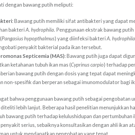
ti dengan bawang putih meliputi:
akteri
: Bawang putih memiliki sifat antibakteri yang dapat
an bakteri
A. hydrophila
. Penggunaan ekstrak bawang putih
(
Pangasius hypopthalmus
) yang diinfeksi bakteri
A. hydrophil
gobati penyakit bakterial pada ikan tersebut.
eromonas Septicemia (MAS)
: Bawang putih juga dapat digu
kan ketahanan tubuh ikan mas (
Cyprinus carpio
) terhadap pe
erian bawang putih dengan dosis yang tepat dapat mening
n non-spesifik dan berperan sebagai imunomodulator bagi i
ingat bahwa penggunaan bawang putih sebagai pengobatan u
 diteliti lebih lanjut. Beberapa hasil penelitian menunjukkan 
h bawang putih terhadap kelulushidupan dan pertumbuhan ik
enyakit serius, sebaiknya konsultasikan dengan ahli ikan a
man untuk mendapatkan pengobatan yang tepat.