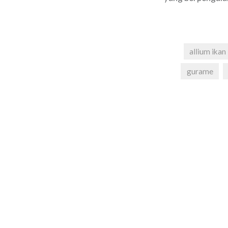
allium ikan
gurame
Navigasi
pos