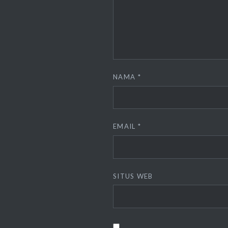
NAMA
*
EMAIL
*
SITUS WEB