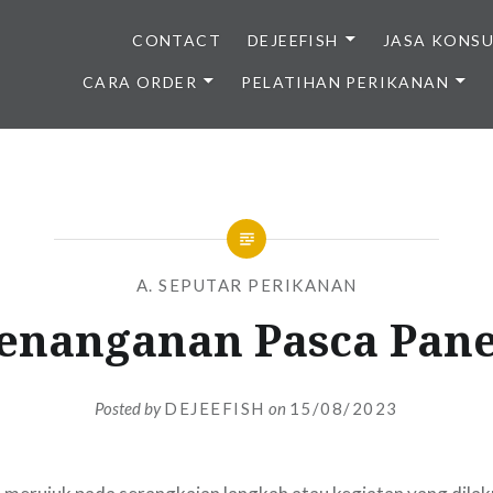
CONTACT
DEJEEFISH
JASA KONS
CARA ORDER
PELATIHAN PERIKANAN
BENIH IKAN BERKUALITAS I
A. SEPUTAR PERIKANAN
enanganan Pasca Pan
Posted by
DEJEEFISH
on
15/08/2023