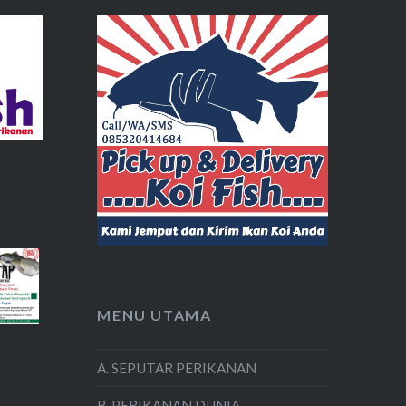
MENU UTAMA
A. SEPUTAR PERIKANAN
B. PERIKANAN DUNIA