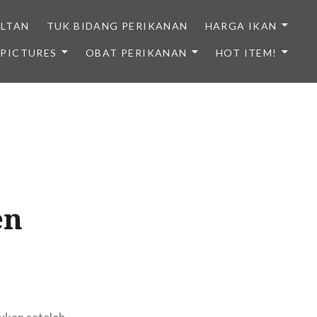
ULTAN
TUK BIDANG PERIKANAN
HARGA IKAN
PICTURES
OBAT PERIKANAN
HOT ITEM!
NDONESIA
en