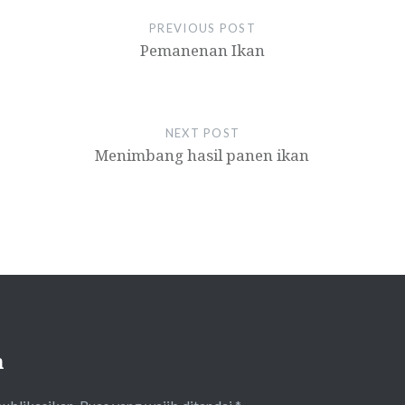
PREVIOUS POST
Pemanenan Ikan
NEXT POST
Menimbang hasil panen ikan
n