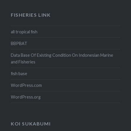
FISHERIES LINK
all tropical fish
BBPBAT
Data Base Of Existing Condition On Indonesian Marine
and Fisheries
fish base
WordPress.com
WordPress.org
KOI SUKABUMI