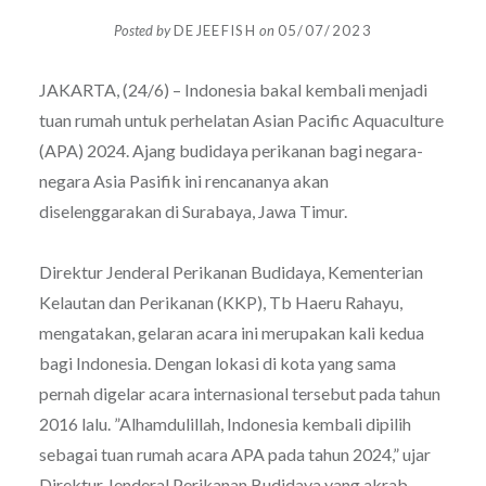
Posted by
DEJEEFISH
on
05/07/2023
JAKARTA, (24/6) – Indonesia bakal kembali menjadi
tuan rumah untuk perhelatan Asian Pacific Aquaculture
(APA) 2024. Ajang budidaya perikanan bagi negara-
negara Asia Pasifik ini rencananya akan
diselenggarakan di Surabaya, Jawa Timur.
Direktur Jenderal Perikanan Budidaya, Kementerian
Kelautan dan Perikanan (KKP), Tb Haeru Rahayu,
mengatakan, gelaran acara ini merupakan kali kedua
bagi Indonesia. Dengan lokasi di kota yang sama
pernah digelar acara internasional tersebut pada tahun
2016 lalu. ”Alhamdulillah, Indonesia kembali dipilih
sebagai tuan rumah acara APA pada tahun 2024,” ujar
Direktur Jenderal Perikanan Budidaya yang akrab