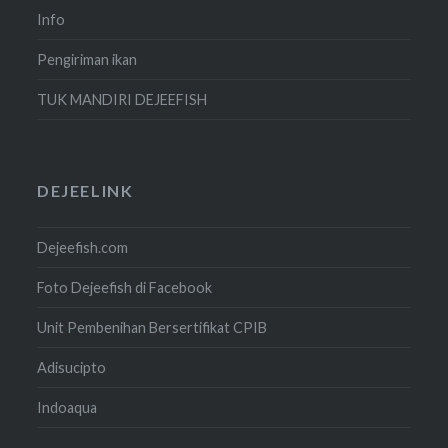
Info
Pengiriman ikan
TUK MANDIRI DEJEEFISH
DEJEELINK
Dejeefish.com
Foto Dejeefish di Facebook
Unit Pembenihan Bersertifikat CPIB
Adisucipto
Indoaqua