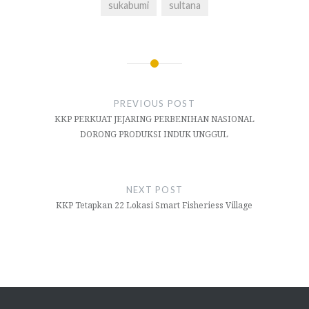
sukabumi
sultana
Navigasi
pos
PREVIOUS POST
KKP PERKUAT JEJARING PERBENIHAN NASIONAL
DORONG PRODUKSI INDUK UNGGUL
NEXT POST
KKP Tetapkan 22 Lokasi Smart Fisheriess Village