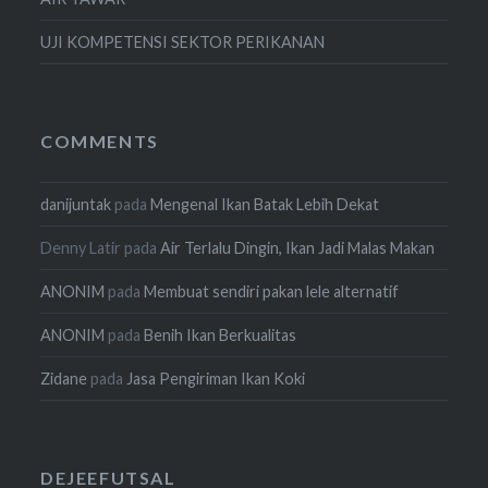
UJI KOMPETENSI SEKTOR PERIKANAN
COMMENTS
danijuntak
pada
Mengenal Ikan Batak Lebih Dekat
Denny Latir
pada
Air Terlalu Dingin, Ikan Jadi Malas Makan
ANONIM
pada
Membuat sendiri pakan lele alternatif
ANONIM
pada
Benih Ikan Berkualitas
Zidane
pada
Jasa Pengiriman Ikan Koki
DEJEEFUTSAL