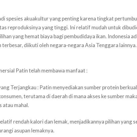
adi spesies akuakultur yang penting karena tingkat pertum
tas reproduksinya yang tinggi. Ini relatif mudah untuk dibud
lihan yang hemat biaya bagi pembudidaya ikan. Indonesia ad
 terbesar, diikuti oleh negara-negara Asia Tenggara lainnya.
mersial Patin telah membawa manfaat :
ang Terjangkau : Patin menyediakan sumber protein berkuali
konsumen, terutama di daerah di mana akses ke sumber maka
s atau mahal.
n relatif rendah kalori dan lemak, menjadikannya pilihan yang
urangi asupan lemaknya.