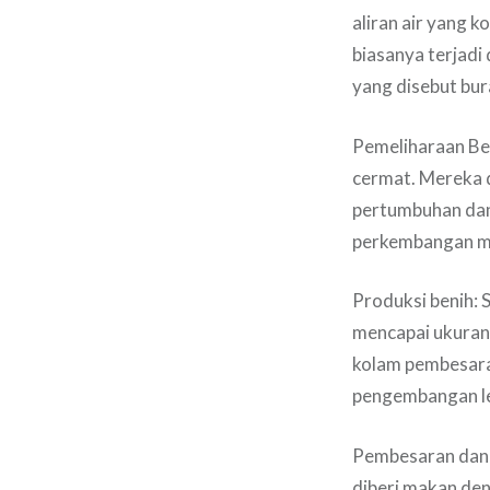
aliran air yang 
biasanya terjadi 
yang disebut bur
Pemeliharaan Ben
cermat. Mereka d
pertumbuhan dan
perkembangan mer
Produksi benih:
mencapai ukuran
kolam pembesaran
pengembangan leb
Pembesaran dan 
diberi makan de