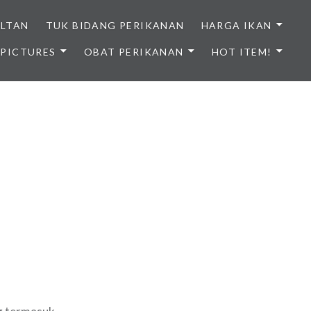
ULTAN
TUK BIDANG PERIKANAN
HARGA IKAN
PICTURES
OBAT PERIKANAN
HOT ITEM!
NDONESIA