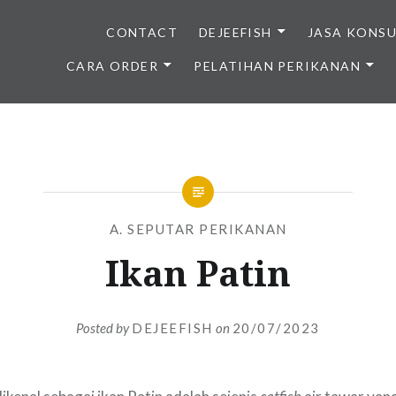
CONTACT
DEJEEFISH
JASA KONS
CARA ORDER
PELATIHAN PERIKANAN
BENIH IKAN BERKUALITAS I
A. SEPUTAR PERIKANAN
Ikan Patin
Posted by
DEJEEFISH
on
20/07/2023