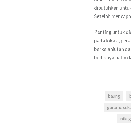
dibutuhkan untuk
Setelah mencapai
Penting untuk di
pada lokasi, per
berkelanjutan d
budidaya patin 
baung
gurame suk
nila 