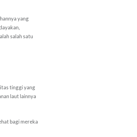
buhannya yang
idayakan,
alah salah satu
tas tinggi yang
nan laut lainnya
 sehat bagi mereka