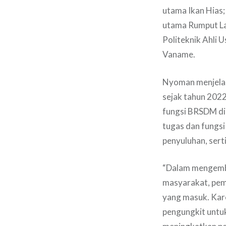
utama Ikan Hias
utama Rumput La
Politeknik Ahli
Vaname.
Nyoman menjelas
sejak tahun 2022
fungsi BRSDM di
tugas dan fungsi
penyuluhan, serti
“Dalam mengemba
masyarakat, peme
yang masuk. Kar
pengungkit untu