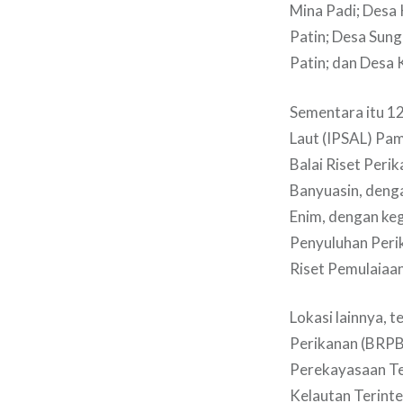
Mina Padi; Desa
Patin; Desa Sun
Patin; dan Desa 
Sementara itu 12
Laut (IPSAL) Pa
Balai Riset Per
Banyuasin, deng
Enim, dengan keg
Penyuluhan Perik
Riset Pemulaiaan
Lokasi lainnya, 
Perikanan (BRPB
Perekayasaan Te
Kelautan Terinte