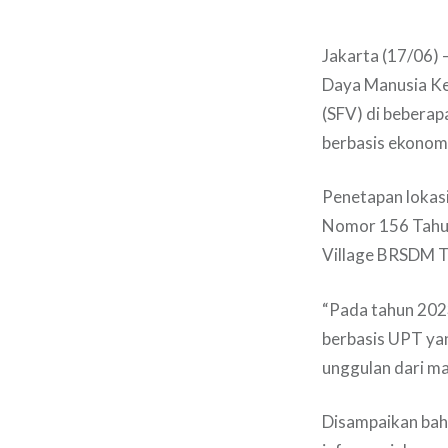
Jakarta (17/06) 
Daya Manusia Ke
(SFV) di beberap
berbasis ekonomi
Penetapan lokas
Nomor 156 Tahun
Village BRSDM T
“Pada tahun 202
berbasis UPT ya
unggulan dari m
Disampaikan bah