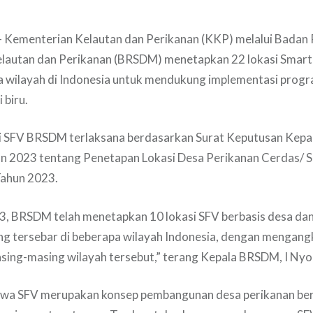
– Kementerian Kelautan dan Perikanan (KKP) melalui Badan
lautan dan Perikanan (BRSDM) menetapkan 22 lokasi Smart F
a wilayah di Indonesia untuk mendukung implementasi progr
 biru.
i SFV BRSDM terlaksana berdasarkan Surat Keputusan Kep
 2023 tentang Penetapan Lokasi Desa Perikanan Cerdas/ S
ahun 2023.
3, BRSDM telah menetapkan 10 lokasi SFV berbasis desa dan
ng tersebar di beberapa wilayah Indonesia, dengan mengan
asing-masing wilayah tersebut,” terang Kepala BRSDM, I Ny
wa SFV merupakan konsep pembangunan desa perikanan ber