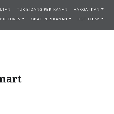
ULTAN
TUK BIDANG PERIKANAN
HARGA IKAN
PICTURES
OBAT PERIKANAN
HOT ITEM!
NDONESIA
mart