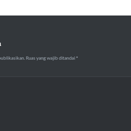
n
publikasikan.
Ruas yang wajib ditandai
*