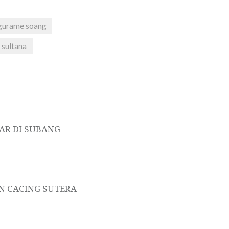
gurame soang
sultana
AR DI SUBANG
AN CACING SUTERA