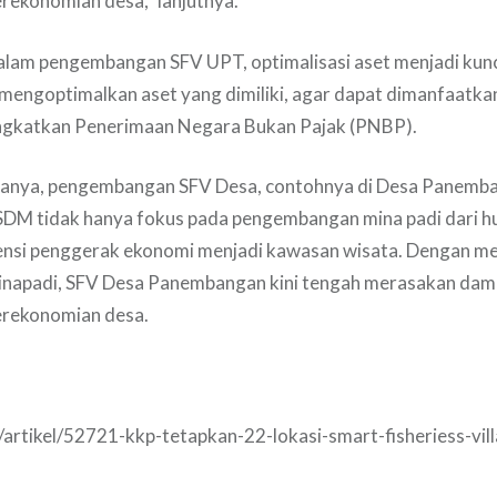
rekonomian desa,” lanjutnya.
alam pengembangan SFV UPT, optimalisasi aset menjadi kun
 mengoptimalkan aset yang dimiliki, agar dapat dimanfaatk
ingkatkan Penerimaan Negara Bukan Pajak (PNBP).
anya, pengembangan SFV Desa, contohnya di Desa Panemb
RSDM tidak hanya fokus pada pengembangan mina padi dari hulu 
tensi penggerak ekonomi menjadi kawasan wisata. Dengan 
inapadi, SFV Desa Panembangan kini tengah merasakan da
rekonomian desa.
d/artikel/52721-kkp-tetapkan-22-lokasi-smart-fisheriess-vil