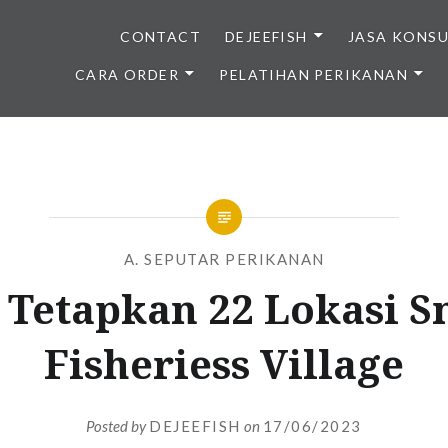
CONTACT
DEJEEFISH
JASA KONS
CARA ORDER
PELATIHAN PERIKANAN
BENIH IKAN BERKUALITAS I
A. SEPUTAR PERIKANAN
 Tetapkan 22 Lokasi S
Fisheriess Village
Posted by
DEJEEFISH
on
17/06/2023