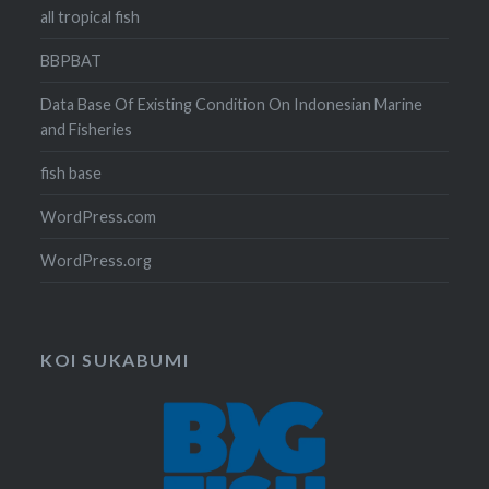
all tropical fish
BBPBAT
Data Base Of Existing Condition On Indonesian Marine
and Fisheries
fish base
WordPress.com
WordPress.org
KOI SUKABUMI