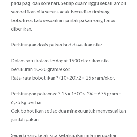
pada pagi dan sore hari. Setiap dua minggu sekali, ambil
sampel ikan nila secara acak kemudian timbang
bobotnya. Lalu sesuaikan jumlah pakan yang harus
diberikan.
Perhitungan dosis pakan budidaya ikan nila:
Dalam satu kolam terdapat 1500 ekor ikan nila
berukuran 10-20 gram/ekor.
Rata-rata bobot ikan ? (10+20)/2 = 15 gram/ekor.
Perhitungan pakannya ? 15 x 1500 x 3% = 675 gram =
6,75 kg per hari
Cek bobot ikan setiap dua minggu untuk menyesuaikan
jumlah pakan.
Seperti yang telah kita ketahui, ikan nila merupakan