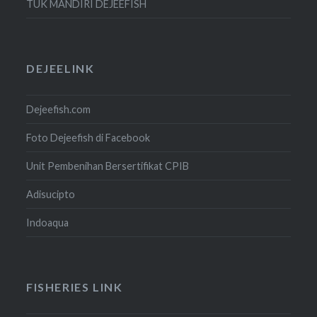
TUK MANDIRI DEJEEFISH
DEJEELINK
Dejeefish.com
Foto Dejeefish di Facebook
Unit Pembenihan Bersertifikat CPIB
Adisucipto
Indoaqua
FISHERIES LINK