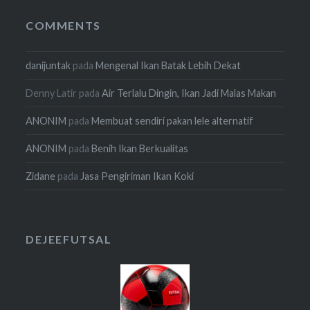
COMMENTS
danijuntak
pada
Mengenal Ikan Batak Lebih Dekat
Denny Latir
pada
Air Terlalu Dingin, Ikan Jadi Malas Makan
ANONIM
pada
Membuat sendiri pakan lele alternatif
ANONIM
pada
Benih Ikan Berkualitas
Zidane
pada
Jasa Pengiriman Ikan Koki
DEJEEFUTSAL