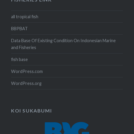
all tropical fish
BBPBAT
Data Base Of Existing Condition On Indonesian Marine
and Fisheries
fish base
WordPress.com
WordPress.org
KOI SUKABUMI