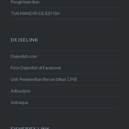
Pengiriman ikan
TUK MANDIRI DEJEEFISH
DEJEELINK
Dejeefish.com
Foto Dejeefish di Facebook
Unit Pembenihan Bersertifikat CPIB
Adisucipto
Indoaqua
FISHERIES LINK