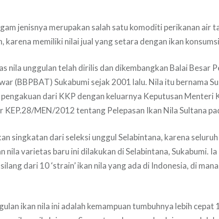
gam jenisnya merupakan salah satu komoditi perikanan air 
, karena memiliki nilai jual yang setara dengan ikan konsumsi
tas nila unggulan telah dirilis dan dikembangkan Balai Besa
war (BBPBAT) Sukabumi sejak 2001 lalu. Nila itu bernama Su
at pengakuan dari KKP dengan keluarnya Keputusan Menteri 
 KEP.28/MEN/2012 tentang Pelepasan Ikan Nila Sultana pad
n singkatan dari seleksi unggul Selabintana, karena seluruh 
 nila varietas baru ini dilakukan di Selabintana, Sukabumi. I
silang dari 10 ‘strain’ ikan nila yang ada di Indonesia, di man
gulan ikan nila ini adalah kemampuan tumbuhnya lebih cepat