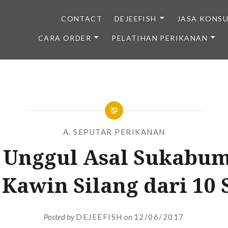
CONTACT
DEJEEFISH
JASA KONS
CARA ORDER
PELATIHAN PERIKANAN
BENIH IKAN BERKUALITAS I
A. SEPUTAR PERIKANAN
 Unggul Asal Sukabum
 Kawin Silang dari 10 
Posted by
DEJEEFISH
on
12/06/2017