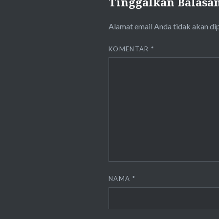
Tinggalkan Balasa
Alamat email Anda tidak akan di
KOMENTAR
*
NAMA
*