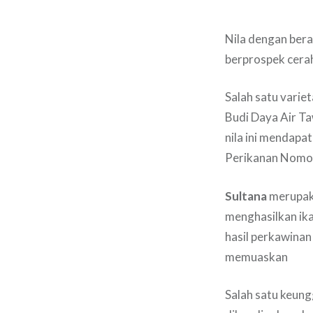
Nila dengan bera
berprospek cerah
Salah satu varie
Budi Daya Air Ta
nila ini mendap
Perikanan Nomor
Sultana
merupaka
menghasilkan ikan
hasil perkawinan 
memuaskan
Salah satu keung