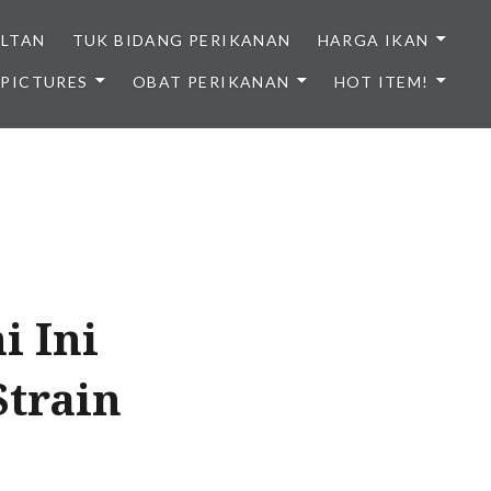
ULTAN
TUK BIDANG PERIKANAN
HARGA IKAN
PICTURES
OBAT PERIKANAN
HOT ITEM!
NDONESIA
i Ini
Strain