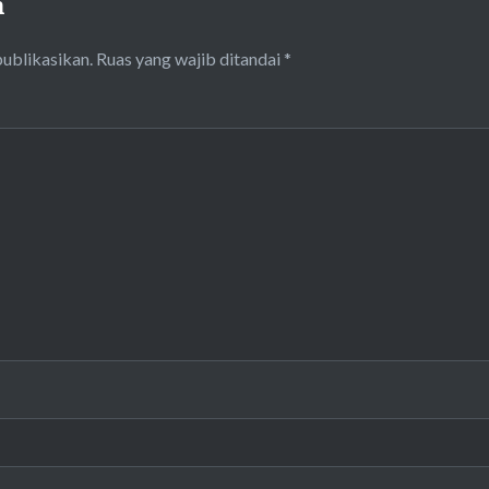
n
publikasikan.
Ruas yang wajib ditandai
*