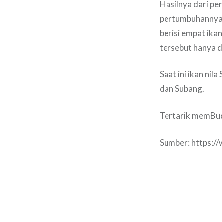
Hasilnya dari pe
pertumbuhannya l
berisi empat ikan
tersebut hanya di
Saat ini ikan ni
dan Subang.
Tertarik memBu
Sumber: https:/