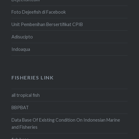
Foto Dejeefish di Facebook
Unit Pembenihan Bersertifikat CPIB
Adisucipto
Indoaqua
FISHERIES LINK
all tropical fish
BBPBAT
Data Base Of Existing Condition On Indonesian Marine
and Fisheries