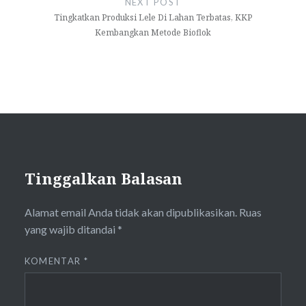
NEXT POST
Tingkatkan Produksi Lele Di Lahan Terbatas, KKP
Kembangkan Metode Bioflok
Tinggalkan Balasan
Alamat email Anda tidak akan dipublikasikan.
Ruas
yang wajib ditandai
*
KOMENTAR
*