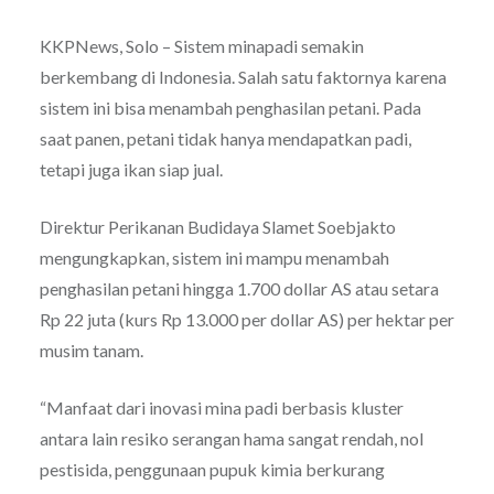
KKPNews, Solo – Sistem minapadi semakin
berkembang di Indonesia. Salah satu faktornya karena
sistem ini bisa menambah penghasilan petani. Pada
saat panen, petani tidak hanya mendapatkan padi,
tetapi juga ikan siap jual.
Direktur Perikanan Budidaya Slamet Soebjakto
mengungkapkan, sistem ini mampu menambah
penghasilan petani hingga 1.700 dollar AS atau setara
Rp 22 juta (kurs Rp 13.000 per dollar AS) per hektar per
musim tanam.
“Manfaat dari inovasi mina padi berbasis kluster
antara lain resiko serangan hama sangat rendah, nol
pestisida, penggunaan pupuk kimia berkurang