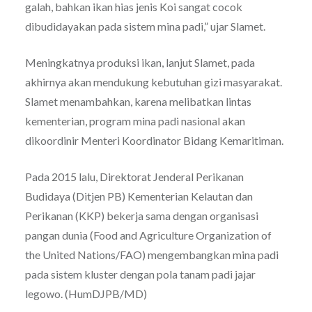
galah, bahkan ikan hias jenis Koi sangat cocok
dibudidayakan pada sistem mina padi,” ujar Slamet.
Meningkatnya produksi ikan, lanjut Slamet, pada
akhirnya akan mendukung kebutuhan gizi masyarakat.
Slamet menambahkan, karena melibatkan lintas
kementerian, program mina padi nasional akan
dikoordinir Menteri Koordinator Bidang Kemaritiman.
Pada 2015 lalu, Direktorat Jenderal Perikanan
Budidaya (Ditjen PB) Kementerian Kelautan dan
Perikanan (KKP) bekerja sama dengan organisasi
pangan dunia (Food and Agriculture Organization of
the United Nations/FAO) mengembangkan mina padi
pada sistem kluster dengan pola tanam padi jajar
legowo. (HumDJPB/MD)