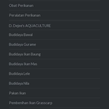
Obat Perikanan
Peralatan Perikanan
D. Dejee's AQUACULTURE
Budidaya Bawal
Budidaya Gurame
Budidaya Ikan Baung
Budidaya Ikan Mas
Budidaya Lele
Budidaya Nila
Pakan Ikan
Pembenihan Ikan Grasscarp