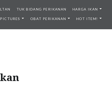
ULTAN
TUK BIDANG PERIKANAN
HARGA IKAN
PICTURES
OBAT PERIKANAN
HOT ITEM!
NDONESIA
ikan