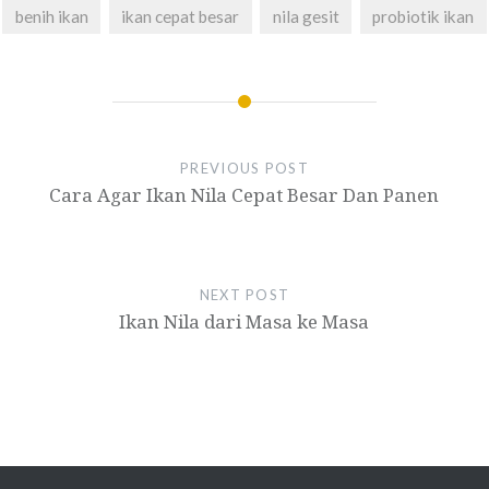
benih ikan
ikan cepat besar
nila gesit
probiotik ikan
PREVIOUS POST
Cara Agar Ikan Nila Cepat Besar Dan Panen
NEXT POST
Ikan Nila dari Masa ke Masa