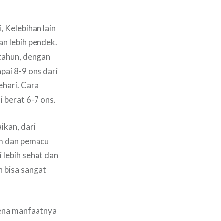
 Kelebihan lain
n lebih pendek.
 tahun, dengan
ai 8-9 ons dari
ehari. Cara
 berat 6-7 ons.
ikan, dari
am dan pemacu
 lebih sehat dan
n bisa sangat
arena manfaatnya