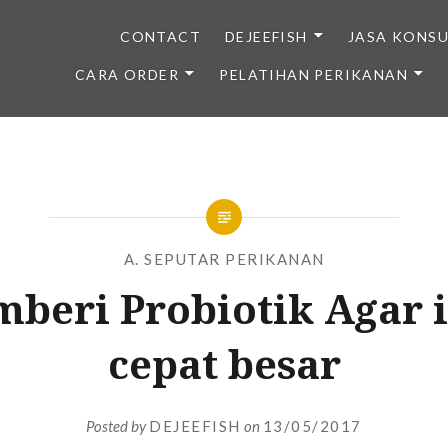
CONTACT
DEJEEFISH
JASA KONS
CARA ORDER
PELATIHAN PERIKANAN
BENIH IKAN BERKUALITAS I
A. SEPUTAR PERIKANAN
beri Probiotik Agar 
cepat besar
Posted by
DEJEEFISH
on
13/05/2017