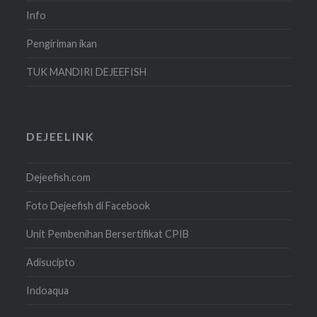
Info
Pengiriman ikan
TUK MANDIRI DEJEEFISH
DEJEELINK
Dejeefish.com
Foto Dejeefish di Facebook
Unit Pembenihan Bersertifikat CPIB
Adisucipto
Indoaqua