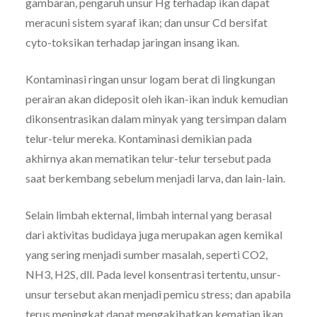
gambaran, pengaruh unsur Hg terhadap ikan dapat
meracuni sistem syaraf ikan; dan unsur Cd bersifat
cyto-toksikan terhadap jaringan insang ikan.
Kontaminasi ringan unsur logam berat di lingkungan
perairan akan dideposit oleh ikan-ikan induk kemudian
dikonsentrasikan dalam minyak yang tersimpan dalam
telur-telur mereka. Kontaminasi demikian pada
akhirnya akan mematikan telur-telur tersebut pada
saat berkembang sebelum menjadi larva, dan lain-lain.
Selain limbah ekternal, limbah internal yang berasal
dari aktivitas budidaya juga merupakan agen kemikal
yang sering menjadi sumber masalah, seperti CO2,
NH3, H2S, dll. Pada level konsentrasi tertentu, unsur-
unsur tersebut akan menjadi pemicu stress; dan apabila
terus meningkat dapat mengakibatkan kematian ikan.