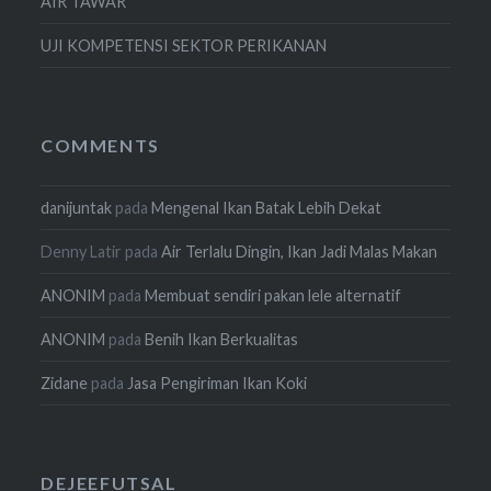
AIR TAWAR
UJI KOMPETENSI SEKTOR PERIKANAN
COMMENTS
danijuntak
pada
Mengenal Ikan Batak Lebih Dekat
Denny Latir
pada
Air Terlalu Dingin, Ikan Jadi Malas Makan
ANONIM
pada
Membuat sendiri pakan lele alternatif
ANONIM
pada
Benih Ikan Berkualitas
Zidane
pada
Jasa Pengiriman Ikan Koki
DEJEEFUTSAL