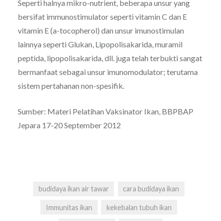
Seperti halnya mikro-nutrient, beberapa unsur yang
bersifat immunostimulator seperti vitamin C dan E
vitamin E (a-tocopherol) dan unsur imunostimulan
lainnya seperti Glukan, Lipopolisakarida, muramil
peptida, lipopolisakarida, dll. juga telah terbukti sangat
bermanfaat sebagai unsur imunomodulator; terutama
sistem pertahanan non-spesifik.
Sumber: Materi Pelatihan Vaksinator Ikan, BBPBAP
Jepara 17-20 September 2012
budidaya ikan air tawar
cara budidaya ikan
Immunitas ikan
kekebalan tubuh ikan