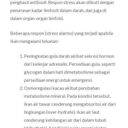
penghasil antibodi. Respon stress akan diikuti dengan
penurunan kadar limfosit dalam darah, dan juga di
dalam organ-organ limfoid.
Beberapa respon (stress alarms) yang terjadi apabila
ikan mengalami tekanan:
Peningkatan gula darah akibat sekresi hormon
dari kelenjar adrenalin. Persediaan gula, seperti
glycogen dalam hati dimetabolisme sebagai
persediaan energi untuk emergensi.
Osmoregulasi kacau akibat perubahan
metabolisme mineral. Pada kondisi tersebut,
ikan air tawar cenderung mengabsorbsi air dari
lingkungan (over-hydrate). Ikan air laut
cenderung kehilangan air dari dalam tubuh
(dehydrate). Kondisi ini perlu energi ekstra