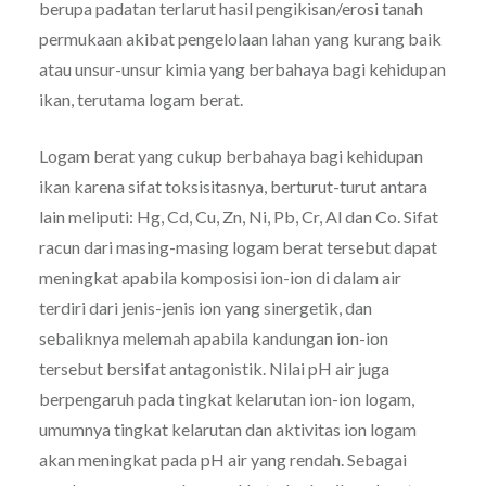
berupa padatan terlarut hasil pengikisan/erosi tanah
permukaan akibat pengelolaan lahan yang kurang baik
atau unsur-unsur kimia yang berbahaya bagi kehidupan
ikan, terutama logam berat.
Logam berat yang cukup berbahaya bagi kehidupan
ikan karena sifat toksisitasnya, berturut-turut antara
lain meliputi: Hg, Cd, Cu, Zn, Ni, Pb, Cr, Al dan Co. Sifat
racun dari masing-masing logam berat tersebut dapat
meningkat apabila komposisi ion-ion di dalam air
terdiri dari jenis-jenis ion yang sinergetik, dan
sebaliknya melemah apabila kandungan ion-ion
tersebut bersifat antagonistik. Nilai pH air juga
berpengaruh pada tingkat kelarutan ion-ion logam,
umumnya tingkat kelarutan dan aktivitas ion logam
akan meningkat pada pH air yang rendah. Sebagai