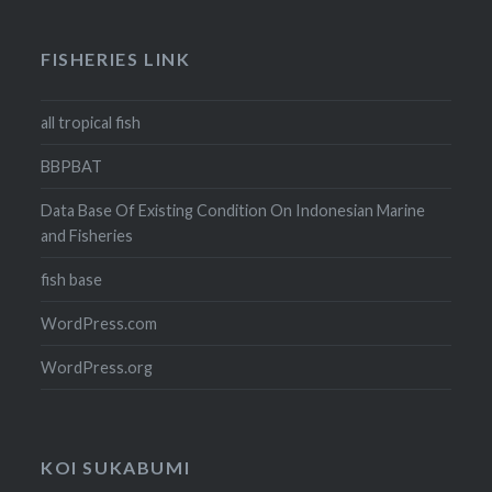
FISHERIES LINK
all tropical fish
BBPBAT
Data Base Of Existing Condition On Indonesian Marine
and Fisheries
fish base
WordPress.com
WordPress.org
KOI SUKABUMI