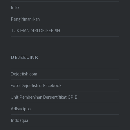
Info
Pengiriman ikan
TUK MANDIRI DEJEEFISH
DEJEELINK
Dejeefish.com
Foto Dejeefish di Facebook
Unit Pembenihan Bersertifikat CPIB
Adisucipto
Indoaqua