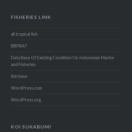
FISHERIES LINK
all tropical fish
BBPBAT
Data Base Of Existing Condition On Indonesian Marine
and Fisheries
fish base
WordPress.com
WordPress.org
KOI SUKABUMI