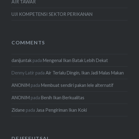
AIR TAWAR
UJI KOMPETENSI SEKTOR PERIKANAN
COMMENTS
danijuntak
pada
Mengenal Ikan Batak Lebih Dekat
Denny Latir
pada
Air Terlalu Dingin, Ikan Jadi Malas Makan
ANONIM
pada
Membuat sendiri pakan lele alternatif
ANONIM
pada
Benih Ikan Berkualitas
Zidane
pada
Jasa Pengiriman Ikan Koki
DEJEEFUTSAL