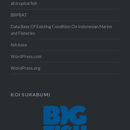
all tropical fish
BBPBAT
Data Base Of Existing Condition On Indonesian Marine
and Fisheries
fish base
WordPress.com
WordPress.org
KOI SUKABUMI