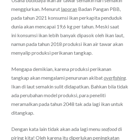
Usaha budidaya ikan air tawar semakin hari semakin
menggiurkan. Menurut
laporan
Badan Pangan PBB,
pada tahun 2021 konsumsi ikan perkapita penduduk
dunia akan mencapai 19,6 kg per tahun. Meski saat
ini konsumsi ikan lebih banyak dipasok oleh ikan laut,
namun pada tahun 2018 produksi ikan air tawar akan
menyalip produksi perikanan tangkap.
Mengapa demikian, karena produksi perikanan
tangkap akan mengalami penurunan akibat
overfishing
.
Ikan di laut semakin sulit didapatkan. Bahkan bila tidak
ada perubahan model produksi, para peneliti
meramalkan pada tahun 2048 tak ada lagi ikan untuk
ditangkap.
Dengan kata lain tidak akan ada lagi menu
seafood
di
piring kita! Oleh karena itu diperlukan peningkatan