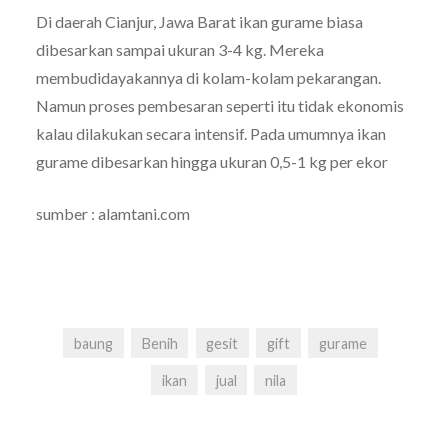
Di daerah Cianjur, Jawa Barat ikan gurame biasa
dibesarkan sampai ukuran 3-4 kg. Mereka
membudidayakannya di kolam-kolam pekarangan.
Namun proses pembesaran seperti itu tidak ekonomis
kalau dilakukan secara intensif. Pada umumnya ikan
gurame dibesarkan hingga ukuran 0,5-1 kg per ekor
sumber : alamtani.com
baung
Benih
gesit
gift
gurame
ikan
jual
nila