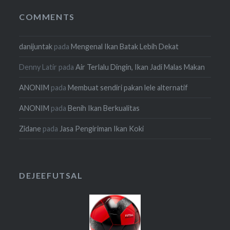
COMMENTS
danijuntak
pada
Mengenal Ikan Batak Lebih Dekat
Denny Latir
pada
Air Terlalu Dingin, Ikan Jadi Malas Makan
ANONIM
pada
Membuat sendiri pakan lele alternatif
ANONIM
pada
Benih Ikan Berkualitas
Zidane
pada
Jasa Pengiriman Ikan Koki
DEJEEFUTSAL