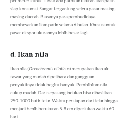
per meter kubik. Tidak ada patokan ukuran ikan patin
siap konsumsi. Sangat tergantung selera pasar masing-
masing daerah. Biasanya para pembudidaya
membesarkan ikan patin selama 6 bulan. Khusus untuk
pasar ekspor ukurannya lebih besar lagi.
d. Ikan nila
Ikan nila (
Oreochromis niloticus
) merupakan ikan air
tawar yang mudah dipelihara dan gangguan
penyakitnya tidak begitu banyak. Pembibitan nila
cukup mudah. Dari sepasang indukan bisa dihasilkan
250-1000 butir telur. Waktu persiapan dari telur hingga
menjadi benih berukuran 5-8 cm diperlukan waktu 60
hari.