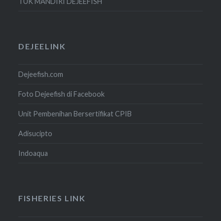
TUK MANDIRI DEJEEFISH
DEJEELINK
Dejeefish.com
Foto Dejeefish di Facebook
Unit Pembenihan Bersertifikat CPIB
Adisucipto
Indoaqua
FISHERIES LINK