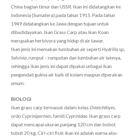
China bagian timur dan USSR. Ikan ini didatangkan ke
Indonesia (Sumatera) pada tahun 1915. Pada tahun
1949 didatangkan ke Jawa dengan tujuan untuk
dibudidayakan. Ikan Grass Carp atau ikan Koan
merupakan herbivora yang hidup di air tawar.
Ikan jenis ini memakan tumbuhan air seperti
Hydrilla
sp,
Salvinia
, rumput – rumputan dan tumbuhan air lainnya,
sehingga ikan jenis ini dapat dipakai sebagai ikan
pengendali gulma air baik di kolam maupun diperairan
umum.
BIOLOGI
Ikan grass carp termasuk dalam kelas
Osteichthyes
,
ordo
Cyprinipormes
, famili
Cyprinidae
. Ikan grass carp
dapat mencapai ukuran panjang 120 cm dan bobot
tubuh 20 kg. Ciri-ciri fisik ikan ini adalah warna abu-