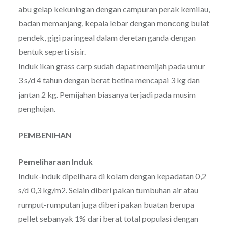
abu gelap kekuningan dengan campuran perak kemilau,
badan memanjang, kepala lebar dengan moncong bulat
pendek, gigi paringeal dalam deretan ganda dengan
bentuk seperti sisir.
Induk ikan grass carp sudah dapat memijah pada umur
3 s/d 4 tahun dengan berat betina mencapai 3 kg dan
jantan 2 kg. Pemijahan biasanya terjadi pada musim
penghujan.
PEMBENIHAN
Pemeliharaan Induk
Induk-induk dipelihara di kolam dengan kepadatan 0,2
s/d 0,3 kg/m2. Selain diberi pakan tumbuhan air atau
rumput-rumputan juga diberi pakan buatan berupa
pellet sebanyak 1% dari berat total populasi dengan