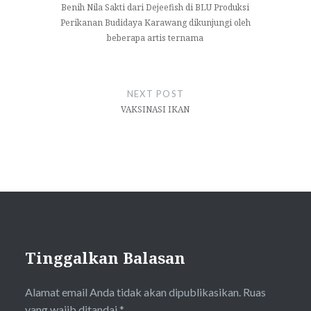
Benih Nila Sakti dari Dejeefish di BLU Produksi
Perikanan Budidaya Karawang dikunjungi oleh
beberapa artis ternama
NEXT POST
VAKSINASI IKAN
Tinggalkan Balasan
Alamat email Anda tidak akan dipublikasikan.
Ruas
yang wajib ditandai
*