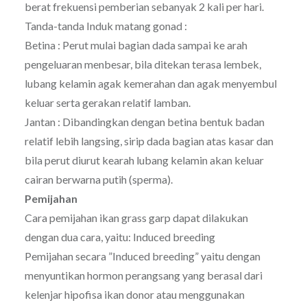
berat frekuensi pemberian sebanyak 2 kali per hari.
Tanda-tanda Induk matang gonad :
Betina : Perut mulai bagian dada sampai ke arah
pengeluaran menbesar, bila ditekan terasa lembek,
lubang kelamin agak kemerahan dan agak menyembul
keluar serta gerakan relatif lamban.
Jantan : Dibandingkan dengan betina bentuk badan
relatif lebih langsing, sirip dada bagian atas kasar dan
bila perut diurut kearah lubang kelamin akan keluar
cairan berwarna putih (sperma).
Pemijahan
Cara pemijahan ikan grass garp dapat dilakukan
dengan dua cara, yaitu: Induced breeding
Pemijahan secara ”Induced breeding” yaitu dengan
menyuntikan hormon perangsang yang berasal dari
kelenjar hipofisa ikan donor atau menggunakan