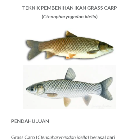
TEKNIK PEMBENIHAN IKAN GRASS CARP
(
Ctenopharyngodon
idella
)
PENDAHULUAN
Grass Carp (
Ctenopharyngodon idella
) berasal dari