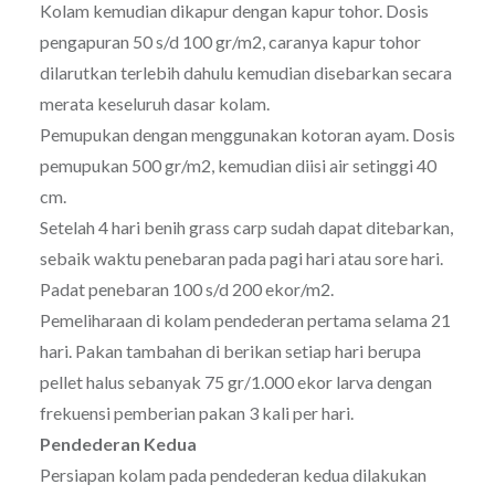
Kolam kemudian dikapur dengan kapur tohor. Dosis
pengapuran 50 s/d 100 gr/m2, caranya kapur tohor
dilarutkan terlebih dahulu kemudian disebarkan secara
merata keseluruh dasar kolam.
Pemupukan dengan menggunakan kotoran ayam. Dosis
pemupukan 500 gr/m2, kemudian diisi air setinggi 40
cm.
Setelah 4 hari benih grass carp sudah dapat ditebarkan,
sebaik waktu penebaran pada pagi hari atau sore hari.
Padat penebaran 100 s/d 200 ekor/m2.
Pemeliharaan di kolam pendederan pertama selama 21
hari. Pakan tambahan di berikan setiap hari berupa
pellet halus sebanyak 75 gr/1.000 ekor larva dengan
frekuensi pemberian pakan 3 kali per hari.
Pendederan Kedua
Persiapan kolam pada pendederan kedua dilakukan