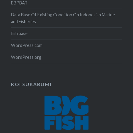
BBPBAT
Data Base Of Existing Condition On Indonesian Marine
and Fisheries
fish base
WordPress.com
WordPress.org
KOI SUKABUMI