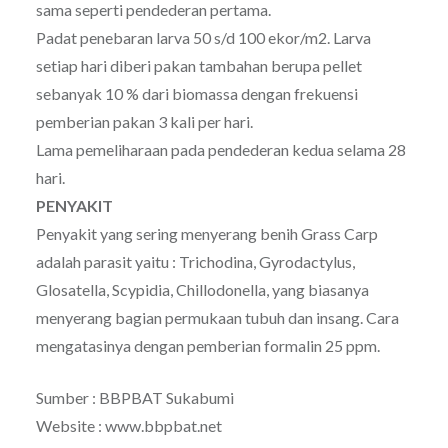
sama seperti pendederan pertama.
Padat penebaran larva 50 s/d 100 ekor/m2. Larva
setiap hari diberi pakan tambahan berupa pellet
sebanyak 10 % dari biomassa dengan frekuensi
pemberian pakan 3 kali per hari.
Lama pemeliharaan pada pendederan kedua selama 28
hari.
PENYAKIT
Penyakit yang sering menyerang benih Grass Carp
adalah parasit yaitu : Trichodina, Gyrodactylus,
Glosatella, Scypidia, Chillodonella, yang biasanya
menyerang bagian permukaan tubuh dan insang. Cara
mengatasinya dengan pemberian formalin 25 ppm.
Sumber : BBPBAT Sukabumi
Website : www.bbpbat.net