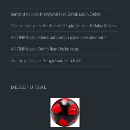
danijuntak
pada
Mengenal Ikan Batak Lebih Dekat
Denny Latir
pada
Air Terlalu Dingin, Ikan Jadi Malas Makan
ANONIM
pada
Membuat sendiri pakan lele alternatif
ANONIM
pada
Benih Ikan Berkualitas
Zidane
pada
Jasa Pengiriman Ikan Koki
DEJEEFUTSAL