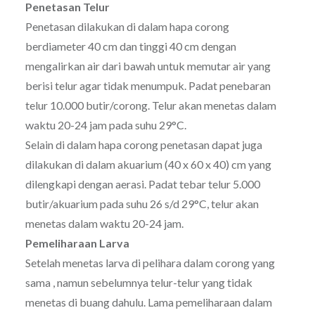
Penetasan Telur
Penetasan dilakukan di dalam hapa corong
berdiameter 40 cm dan tinggi 40 cm dengan
mengalirkan air dari bawah untuk memutar air yang
berisi telur agar tidak menumpuk. Padat penebaran
telur 10.000 butir/corong. Telur akan menetas dalam
waktu 20-24 jam pada suhu 29°C.
Selain di dalam hapa corong penetasan dapat juga
dilakukan di dalam akuarium (40 x 60 x 40) cm yang
dilengkapi dengan aerasi. Padat tebar telur 5.000
butir/akuarium pada suhu 26 s/d 29°C, telur akan
menetas dalam waktu 20-24 jam.
Pemeliharaan Larva
Setelah menetas larva di pelihara dalam corong yang
sama , namun sebelumnya telur-telur yang tidak
menetas di buang dahulu. Lama pemeliharaan dalam