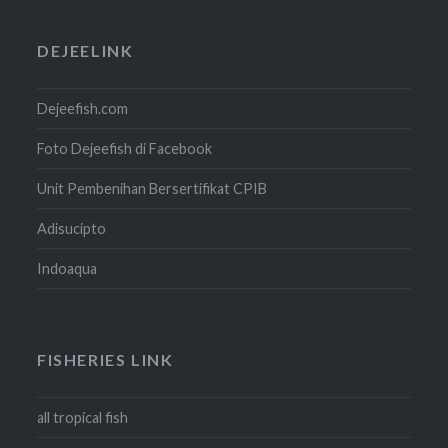
DEJEELINK
Dejeefish.com
Foto Dejeefish di Facebook
Unit Pembenihan Bersertifikat CPIB
Adisucipto
Indoaqua
FISHERIES LINK
all tropical fish