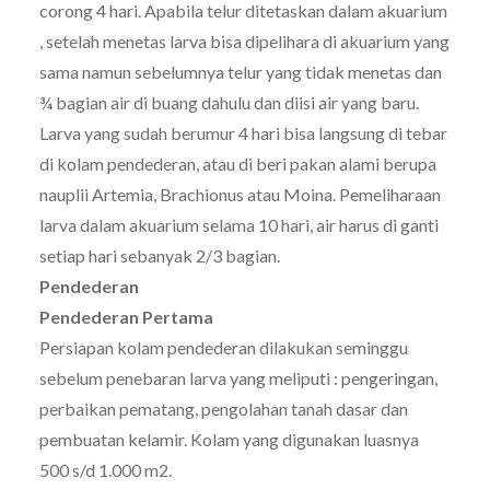
corong 4 hari. Apabila telur ditetaskan dalam akuarium
, setelah menetas larva bisa dipelihara di akuarium yang
sama namun sebelumnya telur yang tidak menetas dan
¾ bagian air di buang dahulu dan diisi air yang baru.
Larva yang sudah berumur 4 hari bisa langsung di tebar
di kolam pendederan, atau di beri pakan alami berupa
nauplii Artemia, Brachionus atau Moina. Pemeliharaan
larva dalam akuarium selama 10 hari, air harus di ganti
setiap hari sebanyak 2/3 bagian.
Pendederan
Pendederan Pertama
Persiapan kolam pendederan dilakukan seminggu
sebelum penebaran larva yang meliputi : pengeringan,
perbaikan pematang, pengolahan tanah dasar dan
pembuatan kelamir. Kolam yang digunakan luasnya
500 s/d 1.000 m2.