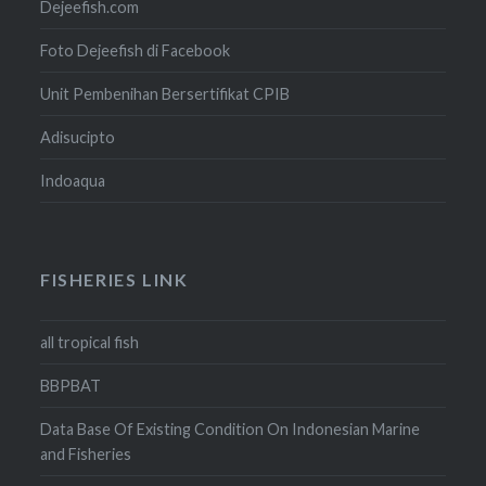
Dejeefish.com
Foto Dejeefish di Facebook
Unit Pembenihan Bersertifikat CPIB
Adisucipto
Indoaqua
FISHERIES LINK
all tropical fish
BBPBAT
Data Base Of Existing Condition On Indonesian Marine
and Fisheries