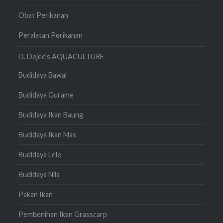
Obat Perikanan
Peralatan Perikanan
D. Dejee's AQUACULTURE
Budidaya Bawal
Budidaya Gurame
Budidaya Ikan Baung
Budidaya Ikan Mas
Budidaya Lele
Budidaya Nila
Pakan Ikan
Pembenihan Ikan Grasscarp